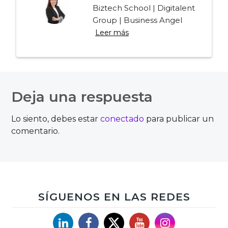
Biztech School | Digitalent
Group | Business Angel
Leer más
Navegación
de
Deja una respuesta
entradas
Lo siento, debes estar
conectado
para publicar un
comentario.
SÍGUENOS EN LAS REDES
Linkedin
Facebook
X
YouTube
Instagram