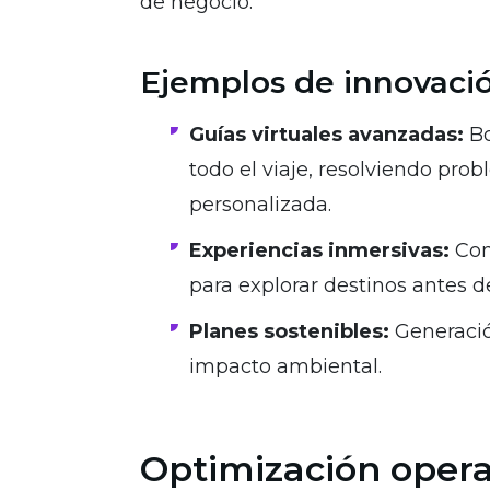
de negocio.
Ejemplos de innovació
Guías virtuales avanzadas:
Bo
todo el viaje, resolviendo pro
personalizada.
Experiencias inmersivas:
Comb
para explorar destinos antes de
Planes sostenibles:
Generació
impacto ambiental.
Optimización operat