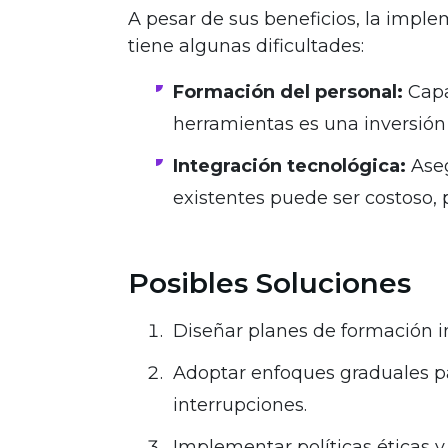
A pesar de sus beneficios, la imple
tiene algunas dificultades:
Formación del personal:
Capa
herramientas es una inversión
Integración tecnológica:
Aseg
existentes puede ser costoso, 
Posibles Soluciones
Diseñar planes de formación i
Adoptar enfoques graduales pa
interrupciones.
Implementar políticas éticas y