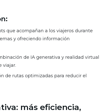
n:
ts que acompañan a los viajeros durante
blemas y ofreciendo información
inación de IA generativa y realidad virtual
 viajar.
n de rutas optimizadas para reducir el
iva: más eficiencia,