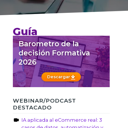
Guía
Barometro de la
decisión Formativa
2026
Descargar
WEBINAR/PODCAST
DESTACADO
IA aplicada al eCommerce real: 3
casos de datos, automatización y