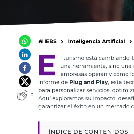
IEBS
Inteligencia Artificial
E
l turismo está cambiando. La
una herramienta, sino una 
empresas operan y cómo lo
informe de
Plug and Play
, esta te
para personalizar servicios, optimiza
0
Aquí exploramos su impacto, desafío
garantizar el éxito en un mercado 
ÍNDICE DE CONTENIDOS