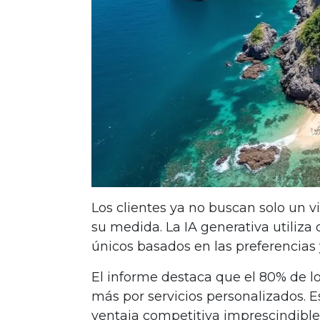
Los clientes ya no buscan solo un v
su medida. La IA generativa utiliza 
únicos basados en las preferencias
El informe destaca que el 80% de l
más por servicios personalizados. E
ventaja competitiva imprescindible