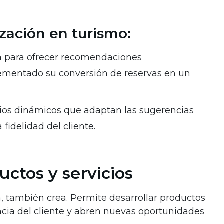
zación en turismo:
va para ofrecer recomendaciones
rementado su conversión de reservas en un
rios dinámicos que adaptan las sugerencias
fidelidad del cliente.
ctos y servicios
a, también crea. Permite desarrollar productos
ncia del cliente y abren nuevas oportunidades