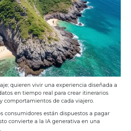
iaje; quieren vivir una experiencia diseñada a
datos en tiempo real para crear itinerarios
 y comportamientos de cada viajero.
os consumidores están dispuestos a pagar
sto convierte a la IA generativa en una
.