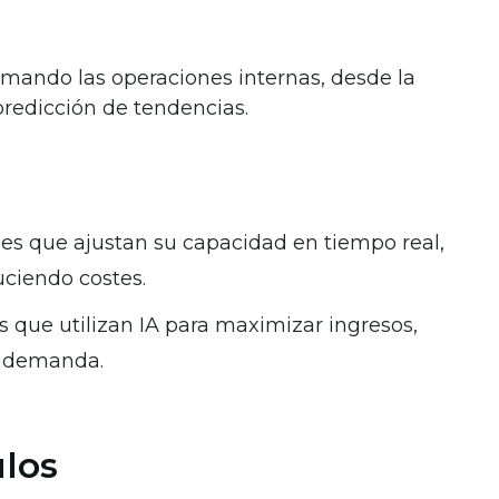
rmando las operaciones internas, desde la
predicción de tendencias.
es que ajustan su capacidad en tiempo real,
ciendo costes.
 que utilizan IA para maximizar ingresos,
a demanda.
ulos