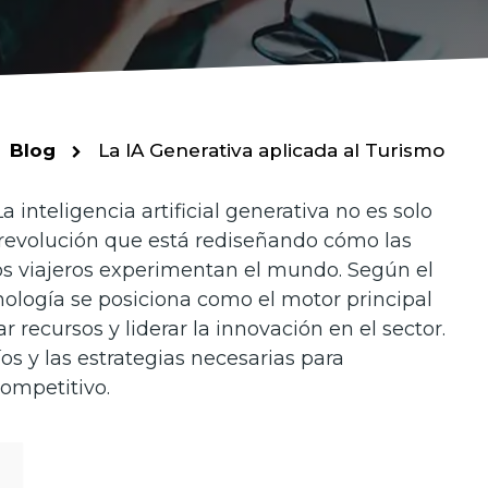
Blog
La IA Generativa aplicada al Turismo
 inteligencia artificial generativa no es solo
revolución que está rediseñando cómo las
s viajeros experimentan el mundo. Según el
cnología se posiciona como el motor principal
r recursos y liderar la innovación en el sector.
s y las estrategias necesarias para
competitivo.