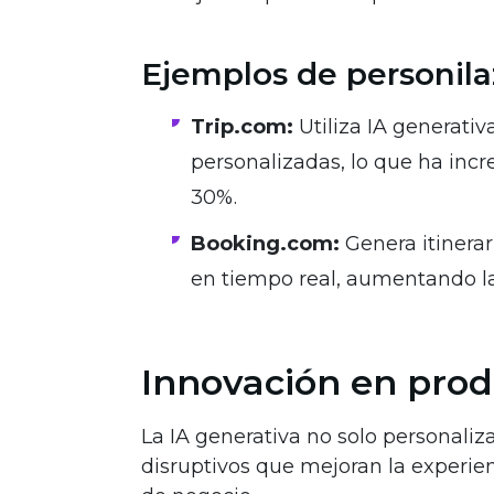
Ejemplos de personila
Trip.com:
Utiliza IA generati
personalizadas, lo que ha inc
30%.
Booking.com:
Genera itinera
en tiempo real, aumentando la 
Innovación en produ
La IA generativa no solo personaliz
disruptivos que mejoran la experie