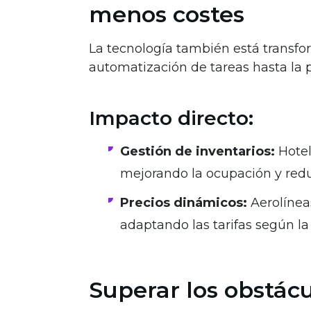
menos costes
La tecnología también está transfo
automatización de tareas hasta la 
Impacto directo:
Gestión de inventarios:
Hotel
mejorando la ocupación y redu
Precios dinámicos:
Aerolíneas
adaptando las tarifas según l
Superar los obstác