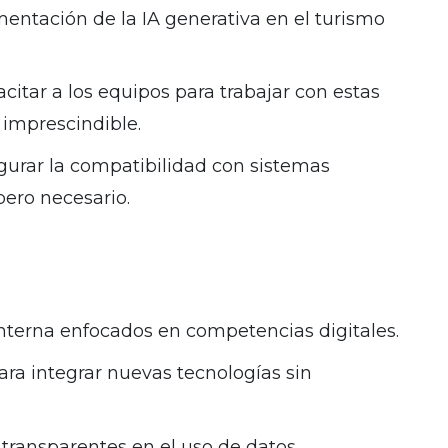
mentación de la IA generativa en el turismo
citar a los equipos para trabajar con estas
 imprescindible.
urar la compatibilidad con sistemas
pero necesario.
nterna enfocados en competencias digitales.
ra integrar nuevas tecnologías sin
 transparentes en el uso de datos.