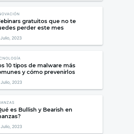
NOVACIÓN
ebinars gratuitos que no te
uedes perder este mes
 Julio, 2023
CNOLOGÍA
os 10 tipos de malware más
omunes y cómo prevenirlos
 Julio, 2023
NANZAS
ué es Bullish y Bearish en
inanzas?
 Julio, 2023