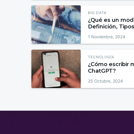
BIG DATA
¿Qué es un mod
Definición, Tipo
1 Noviembre, 2024
TECNOLOGÍA
¿Cómo escribir 
ChatGPT?
25 Octubre, 2024