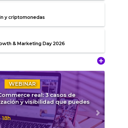
in y criptomonedas
rowth & Marketing Day 2026
WEBINAR
eCommerce real: 3 casos de
zación y visibilidad que puedes
Siguiente
 18h