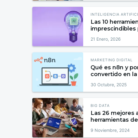
INTELIGENCIA ARTIFIC
Las 10 herramien
imprescindibles
2026
21 Enero, 2026
MARKETING DIGITAL
Qué es n8n y po
convertido en l
favorita para au
30 Octubre, 2025
BIG DATA
Las 26 mejores a
herramientas de
Artificial por ca
9 Noviembre, 2024