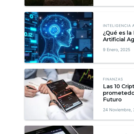
INTELIGENCIA 
¿Qué es la 
Artificial A
9 Enero, 2025
FINANZAS
Las 10 Cr
prometedor
Futuro
24 Noviembre,