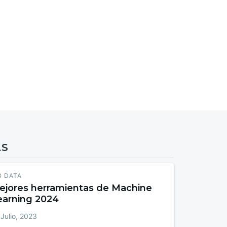
AS
G DATA
ejores herramientas de Machine
earning 2024
 Julio, 2023