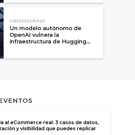
CIBERSEGURIDAD
Un modelo autónomo de
OpenAI vulnera la
infraestructura de Hugging
Face durante una prueba de
evaluación
 EVENTOS
da al eCommerce real: 3 casos de datos,
ación y visibilidad que puedes replicar