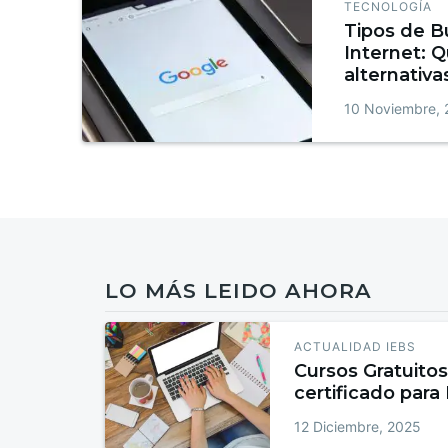
TECNOLOGÍA
Tipos de B
Internet: 
alternativ
la web
10 Noviembre,
LO MÁS LEIDO AHORA
ACTUALIDAD IEBS
Cursos Gratuitos
certificado para
12 Diciembre, 2025