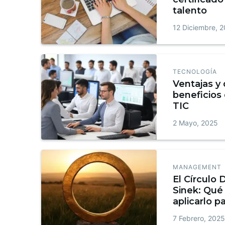
talento
12 Diciembre, 
TECNOLOGÍA
Ventajas y
beneficios
TIC
2 Mayo, 2025
MANAGEMENT
El Círculo
Sinek: Qué
aplicarlo p
marca
7 Febrero, 202