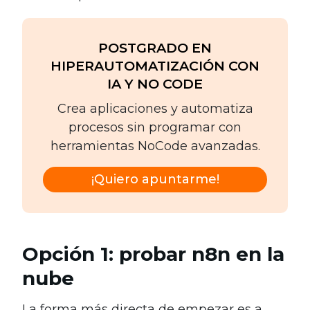
POSTGRADO EN
HIPERAUTOMATIZACIÓN CON
IA Y NO CODE
Crea aplicaciones y automatiza
procesos sin programar con
herramientas NoCode avanzadas.
¡Quiero apuntarme!
Opción 1: probar n8n en la
nube
La forma más directa de empezar es a