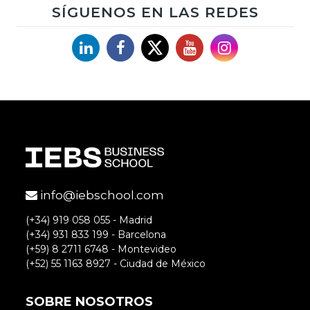
SÍGUENOS EN LAS REDES
Linkedin
Facebook
X
YouTube
Instagram
info@iebschool.com
(+34) 919 058 055 - Madrid
(+34) 931 833 199 - Barcelona
(+59) 8 2711 6748 - Montevideo
(+52) 55 1163 8927 - Ciudad de México
SOBRE NOSOTROS