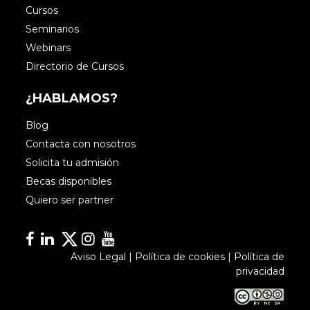
Cursos
Seminarios
Webinars
Directorio de Cursos
¿HABLAMOS?
Blog
Contacta con nosotros
Solicita tu admisión
Becas disponibles
Quiero ser partner
Facebook
Linkedin
Linkedin
Instagram
YouTube
Aviso Legal
|
Política de cookies
|
Política de
privacidad