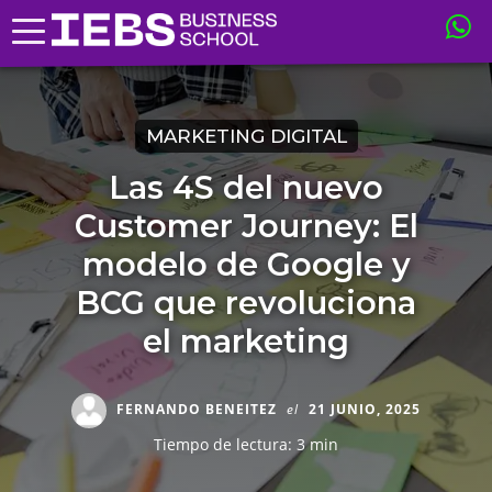
MARKETING DIGITAL
Las 4S del nuevo
Customer Journey: El
modelo de Google y
BCG que revoluciona
el marketing
FERNANDO BENEITEZ
el
21 JUNIO, 2025
Tiempo de lectura: 3 min