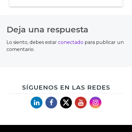
Navegación
de
Deja una respuesta
entradas
Lo siento, debes estar
conectado
para publicar un
comentario.
SÍGUENOS EN LAS REDES
Linkedin
Facebook
X
YouTube
Instagram