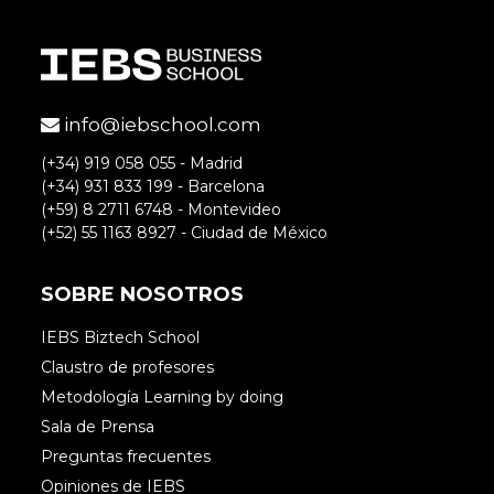
info@iebschool.com
(+34) 919 058 055 - Madrid
(+34) 931 833 199 - Barcelona
(+59) 8 2711 6748 - Montevideo
(+52) 55 1163 8927 - Ciudad de México
SOBRE NOSOTROS
IEBS Biztech School
Claustro de profesores
Metodología Learning by doing
Sala de Prensa
Preguntas frecuentes
Opiniones de IEBS