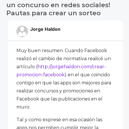
entradas
un concurso en redes sociales!
Pautas para crear un sorteo
Jorge Haldon
Muy buen resumen. Cuando Facebook
realizó el cambio de normativa realicé un
artículo (
http://jorgehaldon.com/crear-
promocion-facebook
) en el que coincido
contigo en que las apps son mejores para
realizar concursos y promociones en
Facebook que las publicaciones en el
muro.
Tal y como exprese en esa ocasión las
apps nos permiten cumplir mejor la