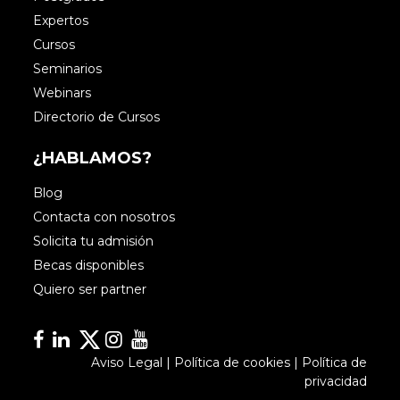
Expertos
Cursos
Seminarios
Webinars
Directorio de Cursos
¿HABLAMOS?
Blog
Contacta con nosotros
Solicita tu admisión
Becas disponibles
Quiero ser partner
Facebook
Linkedin
Linkedin
Instagram
YouTube
Aviso Legal
|
Política de cookies
|
Política de
privacidad