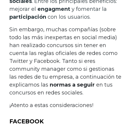
sociales
. Entre los principales beneficios:
mejorar el
engagment
y fomentar la
participación
con los usuarios.
Sin embargo, muchas compañías (sobre
todo las más inexpertas en social media)
han realizado concursos sin tener en
cuenta las reglas oficiales de redes como
Twitter y Facebook. Tanto si eres
community manager como si gestionas
las redes de tu empresa, a continuación te
explicamos las
normas
a seguir
en tus
concursos en redes sociales.
¡Atento a estas consideraciones!
FACEBOOK