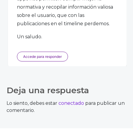
normativa y recopilar información valiosa
sobre el usuario, que con las
publicaciones en el timeline perdemos.
Un saludo.
Accede para responder
Christian Pastrana
Deja una respuesta
Lo siento, debes estar
conectado
para publicar un
Hola Jorge
comentario.
Gracias por tu aportación. Los cambios
en las promociones de Facebook han