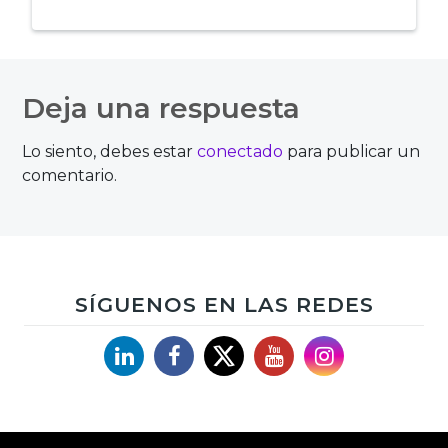
Navegación
de
Deja una respuesta
entradas
Lo siento, debes estar
conectado
para publicar un
comentario.
SÍGUENOS EN LAS REDES
Linkedin
Facebook
X
YouTube
Instagram