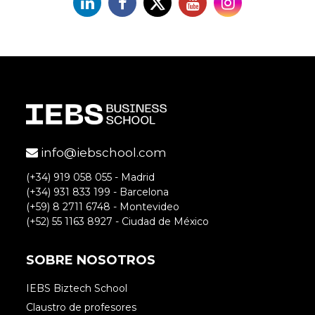
Linkedin
Facebook
X
YouTube
Instagram
info@iebschool.com
(+34) 919 058 055 - Madrid
(+34) 931 833 199 - Barcelona
(+59) 8 2711 6748 - Montevideo
(+52) 55 1163 8927 - Ciudad de México
SOBRE NOSOTROS
IEBS Biztech School
Claustro de profesores