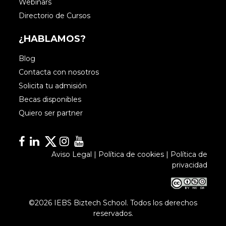
Webinars
Directorio de Cursos
¿HABLAMOS?
Blog
Contacta con nosotros
Solicita tu admisión
Becas disponibles
Quiero ser partner
Facebook
Linkedin
Linkedin
Instagram
YouTube
Aviso Legal
|
Política de cookies
|
Política de
privacidad
©2026 IEBS Biztech School. Todos los derechos
reservados.