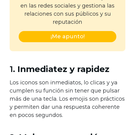
en las redes sociales y gestiona las
relaciones con sus públicos y su
reputación
¡Me apunto!
1.
Inmediatez y rapidez
L
os iconos son inmediatos, lo clicas y ya
cumplen su función sin tener que pulsar
más de una tecla. Los emojis son prácticos
y permiten dar una respuesta coherente
en pocos segundos.