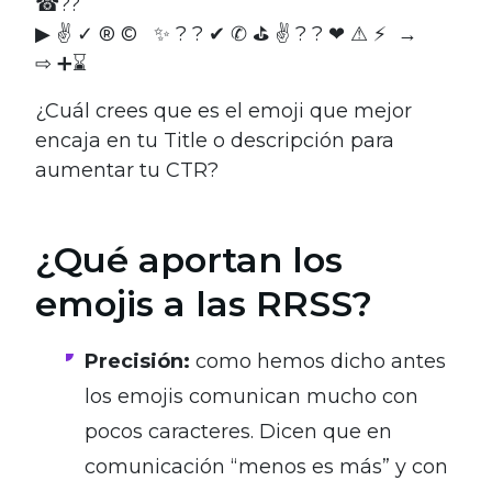
☎??
▶ ✌ ✓ ® © ✨ ? ? ✔ ✆ ⛳ ✌ ? ? ❤ ⚠ ⚡ →
⇨ ➕⌛
¿Cuál crees que es el emoji que mejor
encaja en tu Title o descripción para
aumentar tu CTR?
¿Qué aportan los
emojis a las RRSS?
Precisión:
como hemos dicho antes
los emojis comunican mucho con
pocos caracteres. Dicen que en
comunicación “menos es más” y con