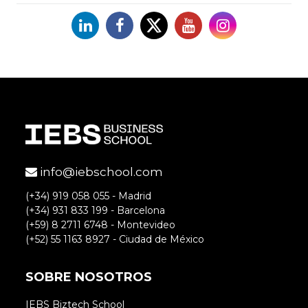
Linkedin
Facebook
X
YouTube
Instagram
info@iebschool.com
(+34) 919 058 055 - Madrid
(+34) 931 833 199 - Barcelona
(+59) 8 2711 6748 - Montevideo
(+52) 55 1163 8927 - Ciudad de México
SOBRE NOSOTROS
IEBS Biztech School