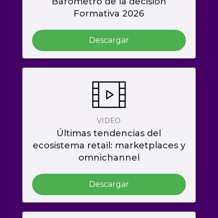
Barometro de la decisión
Formativa 2026
Descargar
VIDEO
Últimas tendencias del
ecosistema retail: marketplaces y
omnichannel
Descargar