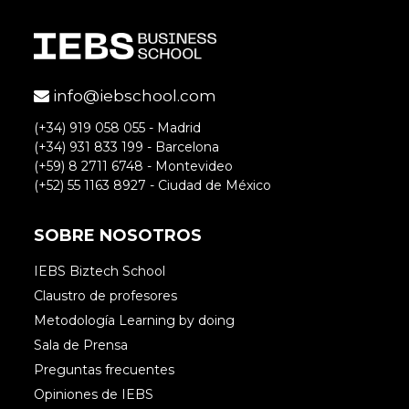
info@iebschool.com
(+34) 919 058 055 - Madrid
(+34) 931 833 199 - Barcelona
(+59) 8 2711 6748 - Montevideo
(+52) 55 1163 8927 - Ciudad de México
SOBRE NOSOTROS
IEBS Biztech School
Claustro de profesores
Metodología Learning by doing
Sala de Prensa
Preguntas frecuentes
Opiniones de IEBS