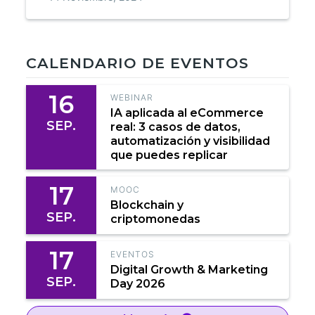
CALENDARIO DE EVENTOS
16
WEBINAR
IA aplicada al eCommerce
SEP.
real: 3 casos de datos,
automatización y visibilidad
que puedes replicar
17
MOOC
Blockchain y
SEP.
criptomonedas
17
EVENTOS
Digital Growth & Marketing
SEP.
Day 2026