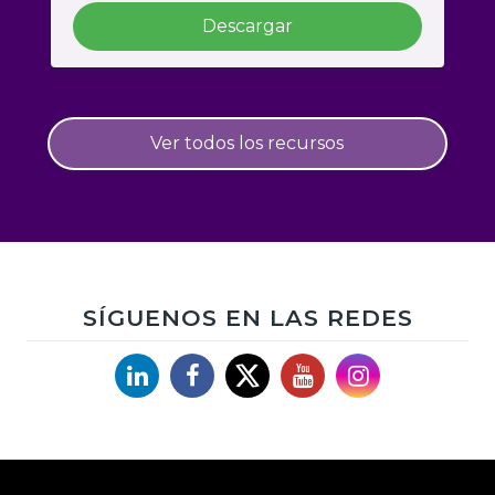
Descargar
Ver todos los recursos
SÍGUENOS EN LAS REDES
Linkedin
Facebook
X
YouTube
Instagram