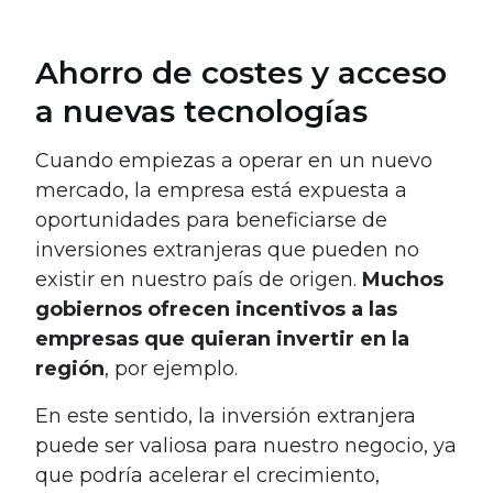
Ahorro de costes y acceso
a nuevas tecnologías
Cuando empiezas a operar en un nuevo
mercado, la empresa está expuesta a
oportunidades para beneficiarse de
inversiones extranjeras que pueden no
existir en nuestro país de origen.
Muchos
gobiernos ofrecen incentivos a las
empresas que quieran invertir en la
región
, por ejemplo.
En este sentido, la inversión extranjera
puede ser valiosa para nuestro negocio, ya
que podría acelerar el crecimiento,