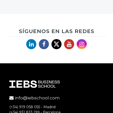
SÍGUENOS EN LAS REDES
Linkedin
Facebook
X
YouTube
Instagram
info@iebschool.com
(+34) 919 058 055 - Madrid
(+34) 931 833 199 - Barcelona