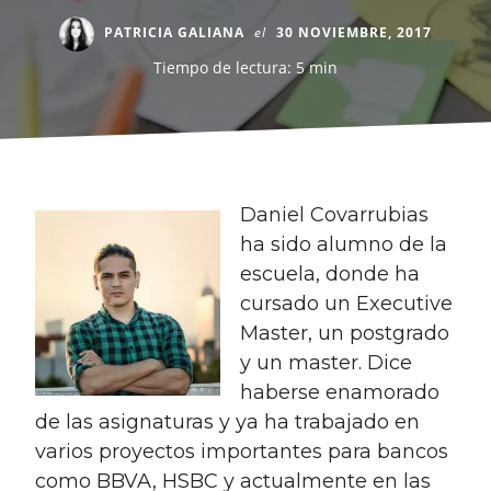
PATRICIA GALIANA
el
30 NOVIEMBRE, 2017
Tiempo de lectura: 5 min
Daniel Covarrubias
ha sido alumno de la
escuela, donde ha
cursado un Executive
Master, un postgrado
y un master. Dice
haberse enamorado
de las asignaturas y ya ha trabajado en
varios proyectos importantes para bancos
como BBVA, HSBC y actualmente en las