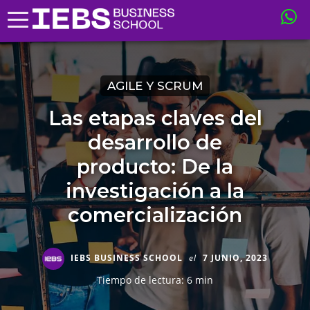
AGILE Y SCRUM
Las etapas claves del
desarrollo de
producto: De la
investigación a la
comercialización
IEBS BUSINESS SCHOOL
el
7 JUNIO, 2023
Tiempo de lectura: 6 min