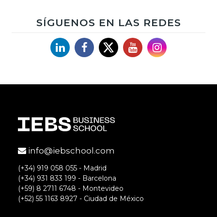
SÍGUENOS EN LAS REDES
Linkedin
Facebook
X
YouTube
Instagram
info@iebschool.com
(+34) 919 058 055 - Madrid
(+34) 931 833 199 - Barcelona
(+59) 8 2711 6748 - Montevideo
(+52) 55 1163 8927 - Ciudad de México