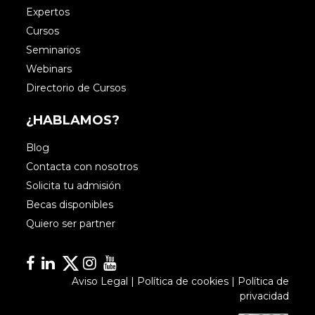
Expertos
Cursos
Seminarios
Webinars
Directorio de Cursos
¿HABLAMOS?
Blog
Contacta con nosotros
Solicita tu admisión
Becas disponibles
Quiero ser partner
Facebook
Linkedin
Linkedin
Instagram
YouTube
Aviso Legal
|
Política de cookies
|
Política de
privacidad