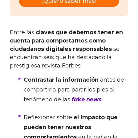
¡Quiero saber más!
Entre las
claves que debemos tener en
cuenta para comportarnos como
ciudadanos digitales responsables
se
encuentran seis que ha destacado la
prestigiosa revista Forbes:
Contrastar la información
antes de
compartirla para parar los pies al
fenómeno de las
fake news
Reflexionar sobre
el impacto que
pueden tener nuestros
comportamientos
en la red en la