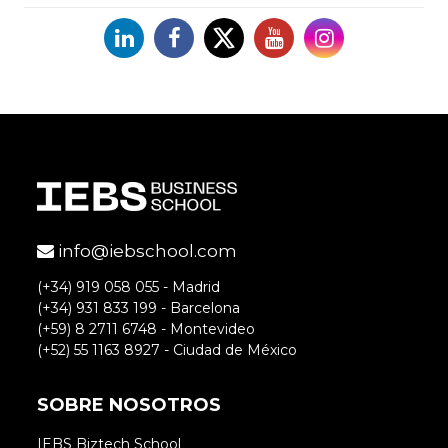
Linkedin
Facebook
X
YouTube
Instagram
info@iebschool.com
(+34) 919 058 055 - Madrid
(+34) 931 833 199 - Barcelona
(+59) 8 2711 6748 - Montevideo
(+52) 55 1163 8927 - Ciudad de México
SOBRE NOSOTROS
IEBS Biztech School