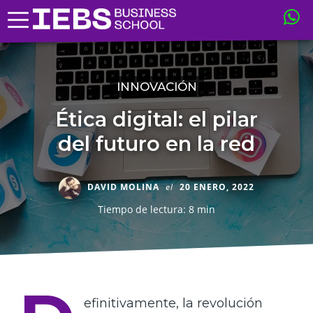
INNOVACIÓN
Ética digital: el pilar
del futuro en la red
DAVID MOLINA
el
20 ENERO, 2022
Tiempo de lectura: 8 min
efinitivamente, la revolución