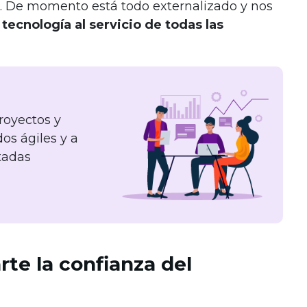
 De momento está todo externalizado y nos
tecnología al servicio de todas las
royectos y
os ágiles y a
tadas
te la confianza del