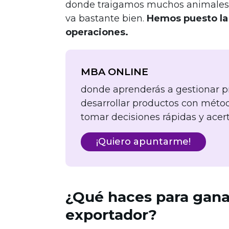
donde traigamos muchos animales.
va bastante bien.
Hemos puesto la 
operaciones.
MBA ONLINE
donde aprenderás a gestionar p
desarrollar productos con métod
tomar decisiones rápidas y acer
¡Quiero apuntarme!
¿Qué haces para ganar
exportador?