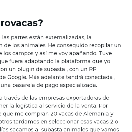
rovacas?
las partes están externalizadas, la
ción de los animales. He conseguido recopilar un
e los campos y así me voy apañando. Tuve
ue fuera adaptando la plataforma que yo
con un plugin de subasta , con un RP
 de Google. Más adelante tendrá conectada ,
na pasarela de pago especializada.
 a través de las empresas exportadoras de
r la logística al servicio de la venta. Por
me que me compran 20 vacas de Alemania y
otros tardamos en seleccionar esas vacas 2 o
 días sacamos a subasta animales que vamos