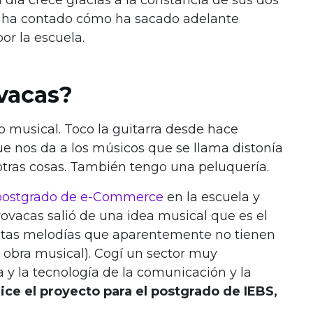
s ha contado cómo ha sacado adelante
or la escuela.
vacas?
musical. Toco la guitarra desde hace
e nos da a los músicos que se llama distonía
 otras cosas. También tengo una peluquería.
ostgrado de e-Commerce
en la escuela y
ovacas salió de una idea musical que es el
ntas melodías que aparentemente no tienen
obra musical). Cogí un sector muy
ía y la tecnología de la comunicación y la
hice el proyecto para el postgrado de IEBS,