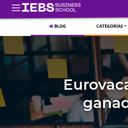
BLOG
CATEGORÍAS
Eurovaca
ganad