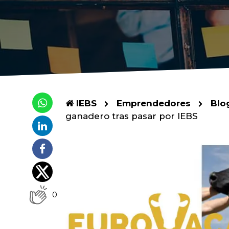
IEBS
Emprendedores
Blo
ganadero tras pasar por IEBS
0