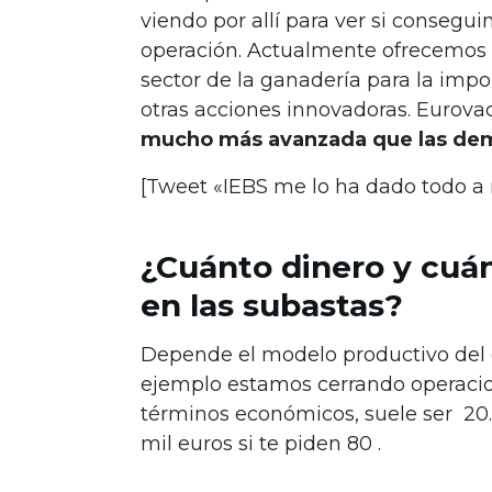
viendo por allí para ver si conseg
operación. Actualmente ofrecemos l
sector de la ganadería para la impo
otras acciones innovadoras. Eurova
mucho más avanzada que las de
[Tweet «IEBS me lo ha dado todo a n
¿Cuánto dinero y cuá
en las subastas?
Depende el modelo productivo del 
ejemplo estamos cerrando operacion
términos económicos, suele
ser 20.
mil euros si te piden 80 .