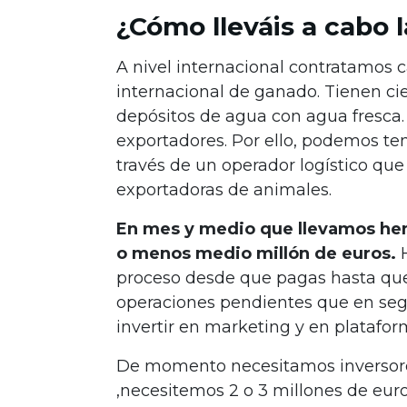
¿Cómo lleváis a cabo l
A nivel internacional contratamos 
internacional de ganado. Tienen cie
depósitos de agua con agua fresca.
exportadores. Por ello, podemos tene
través de un operador logístico qu
exportadoras de animales.
En mes y medio que llevamos he
o menos medio millón de euros.
proceso desde que pagas hasta que
operaciones pendientes que en seg
invertir en marketing y en platafor
De momento necesitamos inversores
,necesitemos 2 o 3 millones de eur