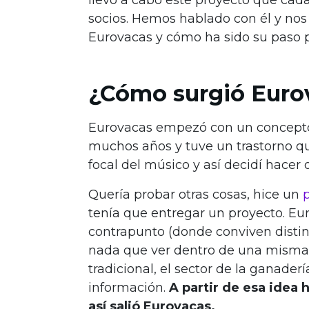
socios. Hemos hablado con él y no
Eurovacas y cómo ha sido su paso p
¿Cómo surgió Euro
Eurovacas empezó con un concepto 
muchos años y tuve un trastorno qu
focal del músico y así decidí hacer
Quería probar otras cosas, hice un
p
tenía que entregar un proyecto. Eur
contrapunto (donde conviven disti
nada que ver dentro de una misma 
tradicional, el sector de la ganader
información.
A partir de esa idea 
así salió Eurovacas.