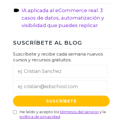
IA aplicada al eCommerce real: 3
casos de datos, automatización y
visibilidad que puedes replicar
SUSCRÍBETE AL BLOG
Suscríbete y recibe cada semana nuevos
cursos y recursos gratuitos.
He leído y acepto los
términos del servicio
y la
política de privacidad
.