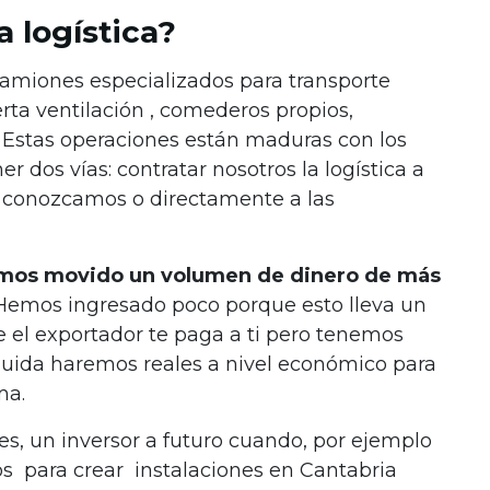
a logística?
camiones especializados para transporte
rta ventilación , comederos propios,
 Estas operaciones están maduras con los
r dos vías: contratar nosotros la logística a
e conozcamos o directamente a las
mos movido un volumen de dinero de más
Hemos ingresado poco porque esto lleva un
 el exportador te paga a ti pero tenemos
uida haremos reales a nivel económico para
ma.
, un inversor a futuro cuando, por ejemplo
os para crear instalaciones en Cantabria