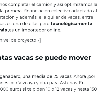
uimos completar el camión y así optimizamos la
a primera financiación colectiva adaptada al
rtación y además, el alquiler de vacas, entre
cas es una de ellas pero
tecnológicamente
más
,es un importador online.
ivel de proyecto «]
ntas vacas se puede mover
ganadero, una media de 25 vacas. Ahora ,por
es con Vizcaya y otra para Asturias. En
000 euros si te piden 10 o 12 vacas y hasta 150