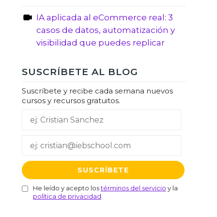
IA aplicada al eCommerce real: 3
casos de datos, automatización y
visibilidad que puedes replicar
SUSCRÍBETE AL BLOG
Suscríbete y recibe cada semana nuevos
cursos y recursos gratuitos.
He leído y acepto los
términos del servicio
y la
política de privacidad
.