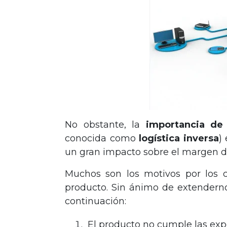
No obstante, la
importancia de 
conocida como
logística inversa
)
un gran impacto sobre el margen d
Muchos son los motivos por los c
producto. Sin ánimo de extenderno
continuación:
El producto no cumple las expe