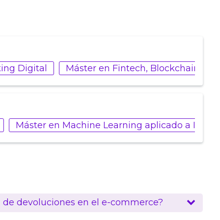
ng Digital
Máster en Fintech, Blockchain y S
Máster en Machine Learning aplicado a Indust
n de devoluciones en el e-commerce?