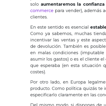
solo
aumentaremos la confianza
commerce
para vender), además ac
clientes.
En este sentido es esencial
establ
Como ya sabemos, muchas tiendas
incentivar las ventas y este aspec
de devolución. También es posible 
en malas condiciones (imputable 
asumir los gastos) o es el cliente 
que esperaba (en esta situación q
costes).
Por otro lado, en Europa legalmen
producto. Como política quizás te 
especificarlo claramente en las con
Del mismo modo, si dispones de una