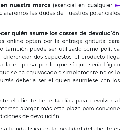
 en nuestra marca
(esencial en cualquier
e-
lararemos las dudas de nuestros potenciales
ecer quién asume los costes de devolución
.
 online optan por la entrega gratuita para
to también puede ser utilizado como política
diferenciar dos supuestos: el producto llega
a la empresa por lo que sí que sería lógico
el que se ha equivocado o simplemente no es lo
uizás debería ser él quien asumiese con los
te el cliente tiene 14 días para devolver al
interese alargar más este plazo pero conviene
diciones de devolución.
 tienda física en la localidad del cliente es