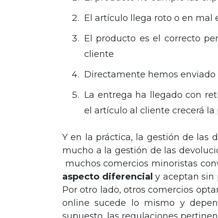
El artículo llega roto o en mal
El producto es el correcto pe
cliente
Directamente hemos enviado 
La entrega ha llegado con re
el artículo al cliente crecerá 
Y en la práctica, la gestión de las
mucho a la gestión de las devoluci
muchos comercios minoristas conv
aspecto diferencial
y aceptan sin 
Por otro lado, otros comercios opta
online sucede lo mismo y depend
supuesto, las regulaciones pertinen