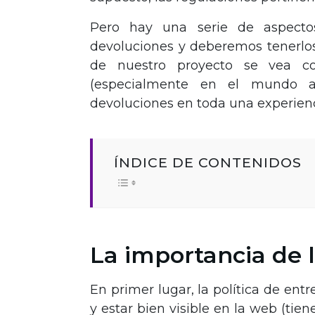
Pero hay una serie de aspecto
devoluciones y deberemos tenerlos
de nuestro proyecto se vea c
(especialmente en el mundo an
devoluciones en toda una experienci
ÍNDICE DE CONTENIDOS
La importancia de l
En primer lugar, la política de en
y estar bien visible en la web (tie