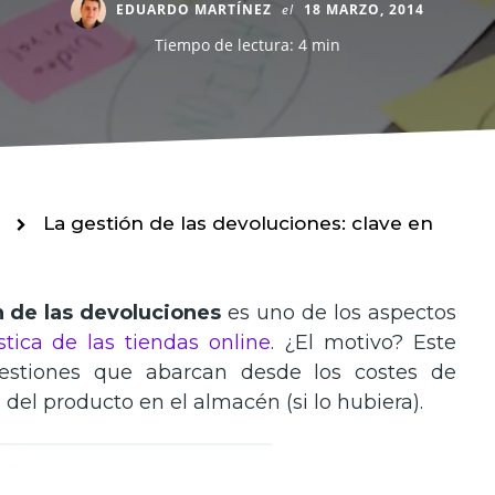
EDUARDO MARTÍNEZ
el
18 MARZO, 2014
Tiempo de lectura: 4 min
La gestión de las devoluciones: clave en
n de las devoluciones
es uno de los aspectos
stica de las tiendas online
. ¿El motivo? Este
estiones que abarcan desde los costes de
 del producto en el almacén (si lo hubiera).