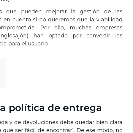
s que pueden mejorar la gestión de las
 en cuenta si no queremos que la viabilidad
omprometida. Por ello, muchas empresas
glosajón) han optado por convertir las
a para el usuario.
a política de entrega
trega y de devoluciones debe quedar bien clara
ne que ser fácil de encontrar). De ese modo, no