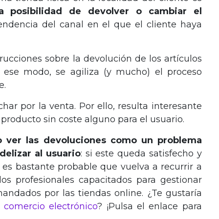
la posibilidad de devolver o cambiar el
ndencia del canal en el que el cliente haya
rucciones sobre la devolución de los artículos
 ese modo, se agiliza (y mucho) el proceso
e.
har por la venta. Por ello, resulta interesante
 producto sin coste alguno para el usuario.
o ver las devoluciones como un problema
elizar al usuario
: si este queda satisfecho y
s bastante probable que vuelva a recurrir a
, los profesionales capacitados para gestionar
ndados por las tiendas online. ¿Te gustaría
 comercio electrónico
? ¡Pulsa el enlace para