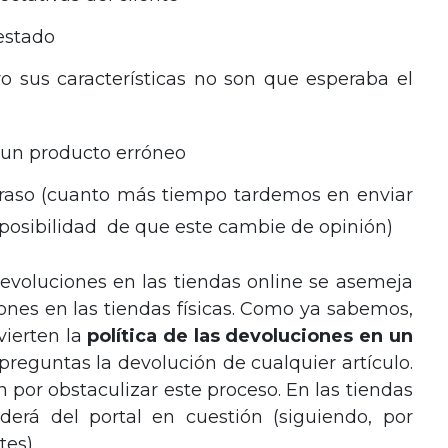
 estado
ro sus características no son que esperaba el
un producto erróneo
traso (cuanto más tiempo tardemos en enviar
la posibilidad de que este cambie de opinión)
 devoluciones en las tiendas online se asemeja
ones en las tiendas físicas. Como ya sabemos,
ierten la
política de las devoluciones en un
preguntas la devolución de cualquier artículo.
n por obstaculizar este proceso. En las tiendas
erá del portal en cuestión (siguiendo, por
tes).