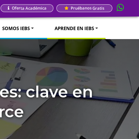
Oferta Académica
Pruébanos Gratis
SOMOS IEBS
APRENDE EN IEBS
es: clave en
rce