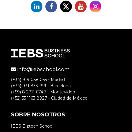
Linkedin
Facebook
X
YouTube
Instagram
info@iebschool.com
(+34) 919 058 055 - Madrid
(+34) 931 833 199 - Barcelona
(+59) 8 2711 6748 - Montevideo
(+52) 55 1163 8927 - Ciudad de México
SOBRE NOSOTROS
IEBS Biztech School