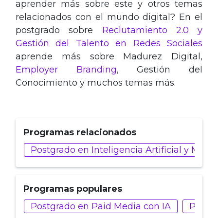
aprender más sobre este y otros temas
relacionados con el mundo digital? En el
postgrado sobre
Reclutamiento 2.0 y
Gestión del Talento en Redes Sociales
aprende más sobre Madurez Digital,
Employer Branding
, Gestión del
Conocimiento y muchos temas más.
Programas relacionados
Postgrado en Inteligencia Artificial y Marke
Programas populares
Postgrado en Paid Media con IA
Postg