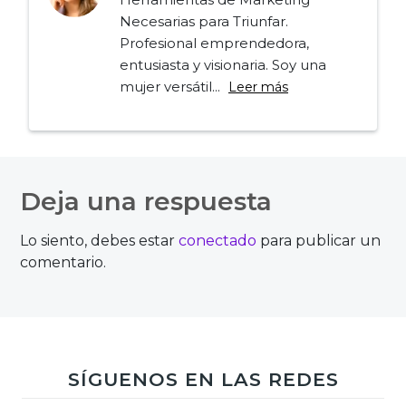
Necesarias para Triunfar.
Profesional emprendedora,
entusiasta y visionaria. Soy una
mujer versátil...
Leer más
Navegación
de
Deja una respuesta
entradas
Lo siento, debes estar
conectado
para publicar un
comentario.
SÍGUENOS EN LAS REDES