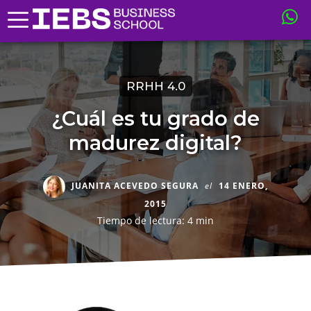
RRHH 4.0
¿Cuál es tu grado de
madurez digital?
JUANITA ACEVEDO SEGURA
el
14 ENERO,
2015
Tiempo de lectura: 4 min