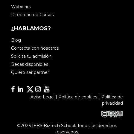
Webinars
Directorio de Cursos
¿HABLAMOS?
Blog
Contacta con nosotros
Solicita tu admisión
Becas disponibles
Quiero ser partner
Facebook
Linkedin
Linkedin
Instagram
YouTube
Aviso Legal
|
Política de cookies
|
Política de
privacidad
©2026 IEBS Biztech School. Todos los derechos
reservados.