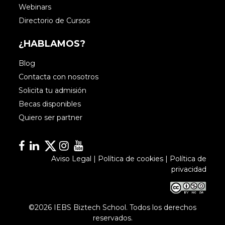
Webinars
Directorio de Cursos
¿HABLAMOS?
Blog
Contacta con nosotros
Solicita tu admisión
Becas disponibles
Quiero ser partner
Facebook
Linkedin
Linkedin
Instagram
YouTube
Aviso Legal
|
Política de cookies
|
Política de
privacidad
©2026 IEBS Biztech School. Todos los derechos
reservados.