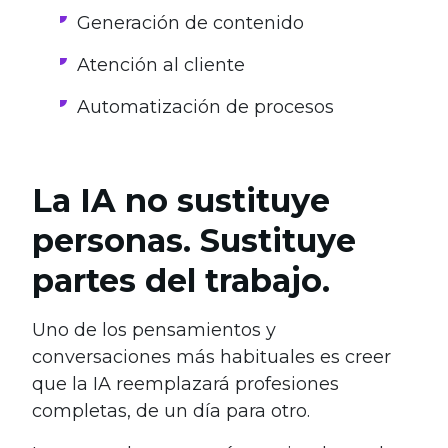
Generación de contenido
Atención al cliente
Automatización de procesos
La IA no sustituye
personas. Sustituye
partes del trabajo.
Uno de los pensamientos y
conversaciones más habituales es creer
que la IA reemplazará profesiones
completas, de un día para otro.