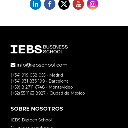
Linkedin
Facebook
X
YouTube
Instagram
info@iebschool.com
(+34) 919 058 055 - Madrid
(+34) 931 833 199 - Barcelona
(+59) 8 2711 6748 - Montevideo
(+52) 55 1163 8927 - Ciudad de México
SOBRE NOSOTROS
IEBS Biztech School
Claustro de profesores