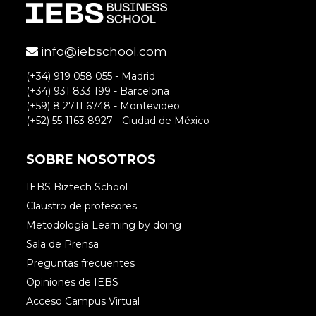
info@iebschool.com
(+34) 919 058 055 - Madrid
(+34) 931 833 199 - Barcelona
(+59) 8 2711 6748 - Montevideo
(+52) 55 1163 8927 - Ciudad de México
SOBRE NOSOTROS
IEBS Biztech School
Claustro de profesores
Metodología Learning by doing
Sala de Prensa
Preguntas frecuentes
Opiniones de IEBS
Acceso Campus Virtual