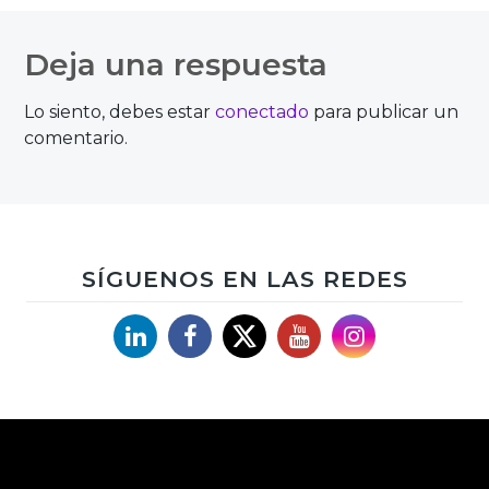
Navegación
de
Deja una respuesta
entradas
Lo siento, debes estar
conectado
para publicar un
comentario.
SÍGUENOS EN LAS REDES
Linkedin
Facebook
X
YouTube
Instagram