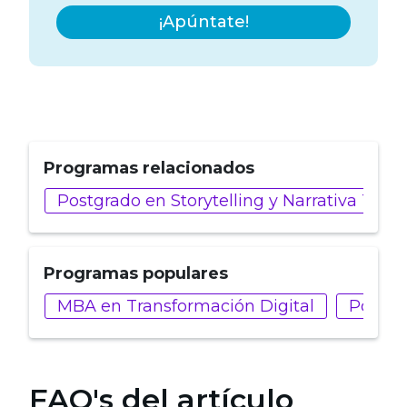
¡Apúntate!
Programas relacionados
Postgrado en Storytelling y Narrativa Tra
Programas populares
MBA en Transformación Digital
Postgr
FAQ's del artículo