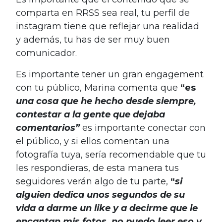
comparta en RRSS sea real, tu perfil de
instagram tiene que reflejar una realidad
y además, tu has de ser muy buen
comunicador.
Es importante tener un gran engagement
con tu público, Marina comenta que
“es
una cosa que he hecho desde siempre,
contestar a la gente que dejaba
comentarios”
es importante conectar con
el público, y si ellos comentan una
fotografía tuya, sería recomendable que tu
les respondieras, de esta manera tus
seguidores verán algo de tu parte,
“
si
alguien dedica unos segundos de su
vida a darme un like y a decirme que le
encantan mis fotos, no puedo leer eso y