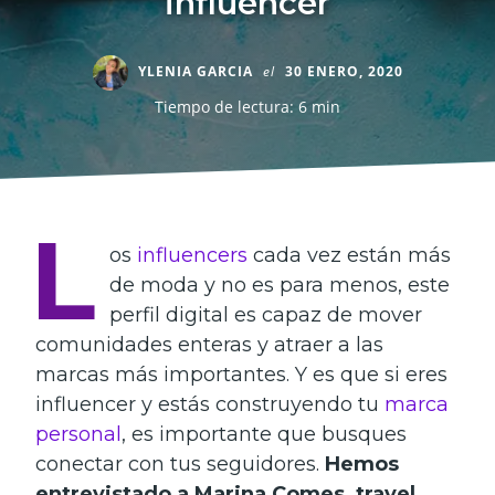
influencer
YLENIA GARCIA
el
30 ENERO, 2020
Tiempo de lectura: 6 min
L
os
influencers
cada vez están más
de moda y no es para menos, este
perfil digital es capaz de mover
comunidades enteras y atraer a las
marcas más importantes. Y es que si eres
influencer y estás construyendo tu
marca
personal
, es importante que busques
conectar con tus seguidores.
Hemos
entrevistado a Marina Comes, travel