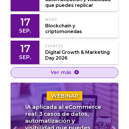
que puedes replicar
17
MOOC
Blockchain y
SEP.
criptomonedas
17
EVENTOS
Digital Growth & Marketing
SEP.
Day 2026
Ver más
WEBINAR
IA aplicada al eCommerce
real: 3 casos de datos,
automatización y
visibilidad que puedes