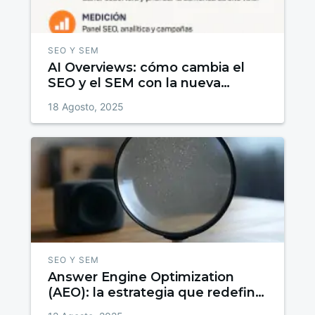
SEO Y SEM
AI Overviews: cómo cambia el
SEO y el SEM con la nueva
búsqueda de Google
18 Agosto, 2025
SEO Y SEM
Answer Engine Optimization
(AEO): la estrategia que redefine
el SEO