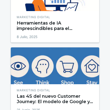
MARKETING DIGITAL
Herramientas de IA
imprescindibles para el
departamento de marketing
8 Julio, 2025
(Guía Práctica)
MARKETING DIGITAL
Las 4S del nuevo Customer
Journey: El modelo de Google y
BCG que revoluciona el
21 Junio, 2025