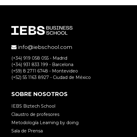
info@iebschool.com
(+34) 919 058 055 - Madrid
(+34) 931 833 199 - Barcelona
(+59) 8 2711 6748 - Montevideo
(+52) 55 1163 8927 - Ciudad de México
SOBRE NOSOTROS
IEBS Biztech School
Claustro de profesores
Metodología Learning by doing
Sala de Prensa