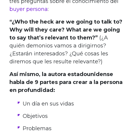
tres preguntas sobre el conocimiento del
buyer persona
:
“¿Who the heck are we going to talk to?
Why will they care? What are we going
to say that’s relevant to them?”
(¿A
quién demonios vamos a dirigirnos?
¿Estarán interesados? ¿Qué cosas les
diremos que les resulte relevante?)
Así mismo, la autora estadounidense
habla de 9 partes para crear a la persona
en profundidad:
Un día en sus vidas
Objetivos
Problemas