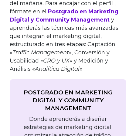
del mañana. Para encajar con el perfil ,
fórmate en el
Postgrado en Marketing
Digital y Community Management
y
aprenderás las técnicas más avanzadas
que integran el marketing digital,
estructurado en tres etapas: Captación
«
Traffic Management
«, Conversión y
Usabilidad «
CRO y UX
» y Medición y
Análisis «
Analítica Digital
«
POSTGRADO EN MARKETING
DIGITAL Y COMMUNITY
MANAGEMENT
Donde aprenderás a diseñar
estrategias de marketing digital,
optimizar la atracción de tráfico,