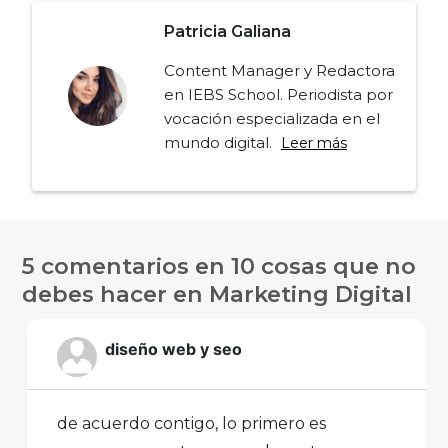
Patricia Galiana
Content Manager y Redactora
en IEBS School. Periodista por
vocación especializada en el
mundo digital.
Leer más
Navegación
de
5 comentarios en
10 cosas que no
entradas
debes hacer en Marketing Digital
diseño web y seo
de acuerdo contigo, lo primero es