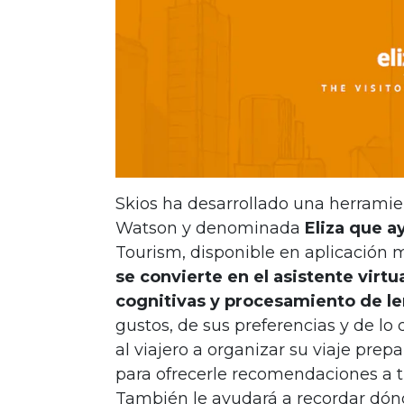
Skios ha d
esarrollado una herramie
Watson y denominada
Eliza que ay
Tourism, disponible en aplicación m
se convierte en el asistente virtu
cognitivas y procesamiento de le
gustos, de sus preferencias y de lo 
al viajero a organizar su viaje prep
para ofrecerle recomendaciones a t
También le ayudará a recordar dónd