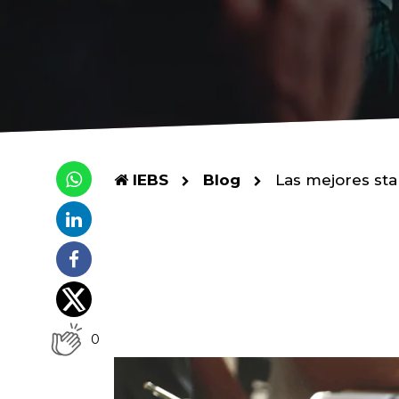
IEBS
Blog
Las mejores sta
0