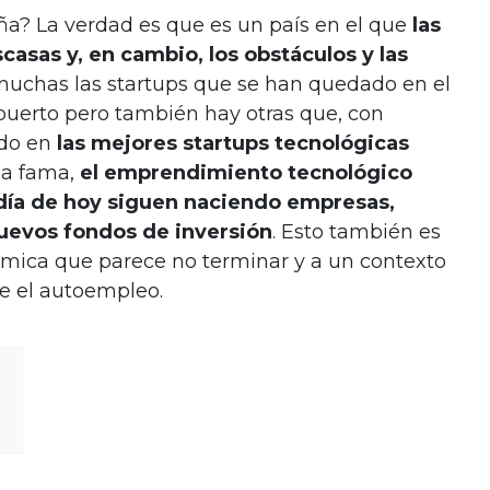
a? La verdad es que es un país en el que
las
asas y, en cambio, los obstáculos y las
muchas las startups que se han quedado en el
puerto pero también hay otras que, con
ido en
las mejores startups tecnológicas
ala fama,
el emprendimiento tecnológico
 día de hoy siguen naciendo empresas,
uevos fondos de inversión
.
Esto también es
ómica que parece no terminar y a un contexto
e el autoempleo.