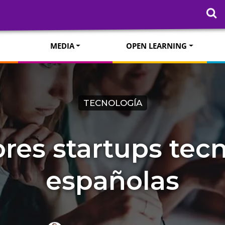
MEDIA
OPEN LEARNING
TECNOLOGÍA
res startups tec
españolas