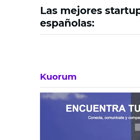
Las mejores startu
españolas:
Kuorum