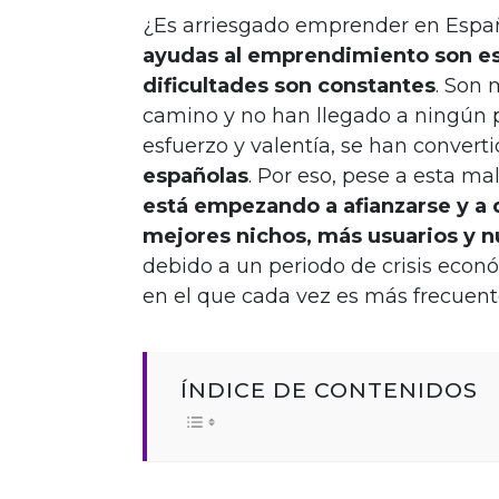
¿Es arriesgado emprender en Españ
ayudas al emprendimiento son esc
dificultades son constantes
. Son 
camino y no han llegado a ningún 
esfuerzo y valentía, se han convert
españolas
. Por eso, pese a esta m
está empezando a afianzarse y a
mejores nichos, más usuarios y n
debido a un periodo de crisis econ
en el que cada vez es más frecuent
ÍNDICE DE CONTENIDOS