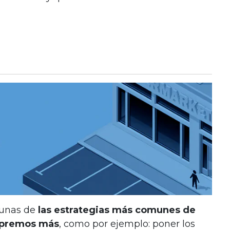
gunas de
las estrategias más comunes de
mpremos más
, como por ejemplo: poner los