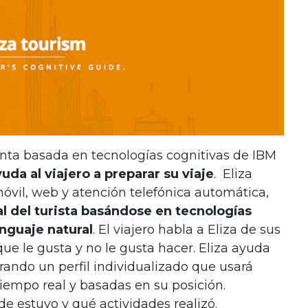
nta basada en tecnologías cognitivas de IBM
uda al viajero a preparar su viaje
.
Eliza
óvil, web y atención telefónica automática,
al del turista basándose en tecnologías
nguaje natural
. El viajero habla a Eliza de sus
que le gusta y no le gusta hacer. Eliza ayuda
arando un perfil individualizado que usará
iempo real y basadas en su posición.
e estuvo y qué actividades realizó.