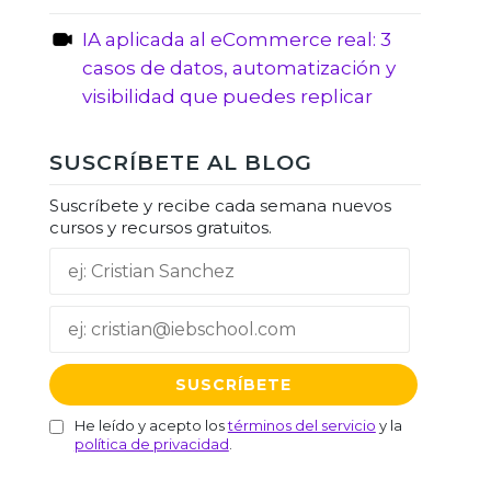
IA aplicada al eCommerce real: 3
casos de datos, automatización y
visibilidad que puedes replicar
SUSCRÍBETE AL BLOG
Suscríbete y recibe cada semana nuevos
cursos y recursos gratuitos.
He leído y acepto los
términos del servicio
y la
política de privacidad
.