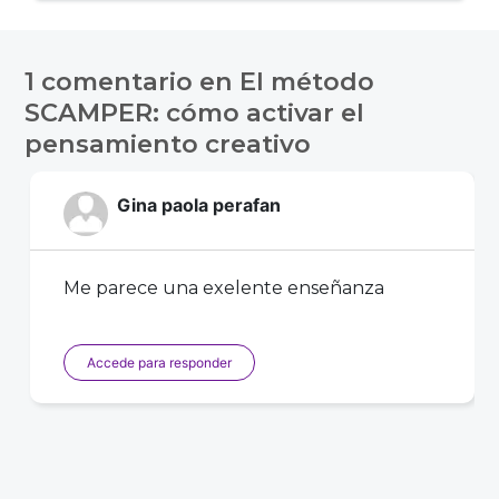
Navegación
de
1 comentario en
El método
entradas
SCAMPER: cómo activar el
pensamiento creativo
Gina paola perafan
Me parece una exelente enseñanza
Accede para responder