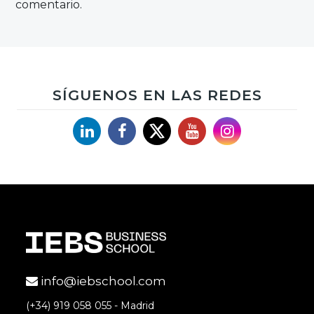
comentario.
SÍGUENOS EN LAS REDES
Linkedin
Facebook
X
YouTube
Instagram
info@iebschool.com
(+34) 919 058 055 - Madrid