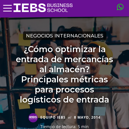
NEGOCIOS INTERNACIONALES
¿Cómo optimizar la
entrada de mercancías
al almacén?
Principales métricas
para procesos
logísticos de entrada
EQUIPO IEBS
el
8 MAYO, 2014
Tiempo de lectura: 5 min