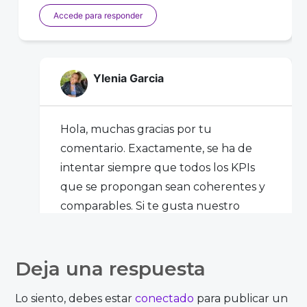
Accede para responder
Ylenia Garcia
Hola, muchas gracias por tu
comentario. Exactamente, se ha de
intentar siempre que todos los KPIs
que se propongan sean coherentes y
comparables. Si te gusta nuestro
contenido, te animo a que te suscribas
al blog. Un saludo
Deja una respuesta
Lo siento, debes estar
conectado
para publicar un