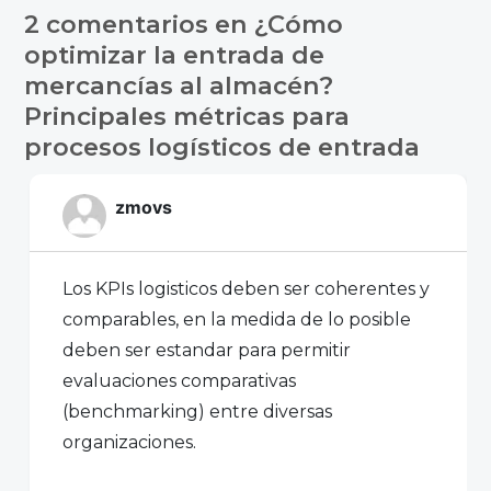
de
2 comentarios en
¿Cómo
entradas
optimizar la entrada de
mercancías al almacén?
Principales métricas para
procesos logísticos de entrada
zmovs
Los KPIs logisticos deben ser coherentes y
comparables, en la medida de lo posible
deben ser estandar para permitir
evaluaciones comparativas
(benchmarking) entre diversas
organizaciones.