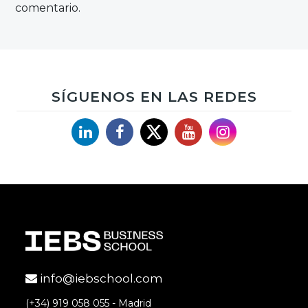
comentario.
SÍGUENOS EN LAS REDES
Linkedin
Facebook
X
YouTube
Instagram
info@iebschool.com
(+34) 919 058 055 - Madrid