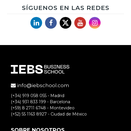
SÍGUENOS EN LAS REDES
Linkedin
Facebook
X
YouTube
Instagram
info@iebschool.com
(+34) 919 058 055 - Madrid
(+34) 931 833 199 - Barcelona
(+59) 8 2711 6748 - Montevideo
(+52) 55 1163 8927 - Ciudad de México
SOBRE NOSOTROS