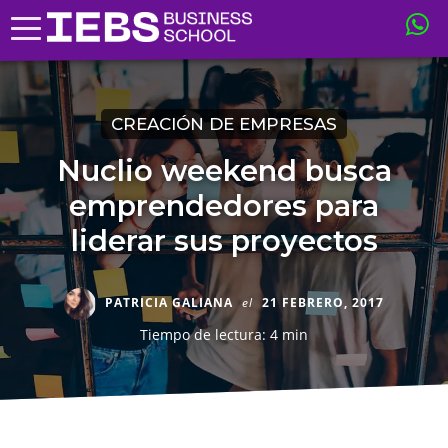
CREACIÓN DE EMPRESAS
Nuclio weekend busca
emprendedores para
liderar sus proyectos
PATRICIA GALIANA
el
21 FEBRERO, 2017
Tiempo de lectura: 4 min