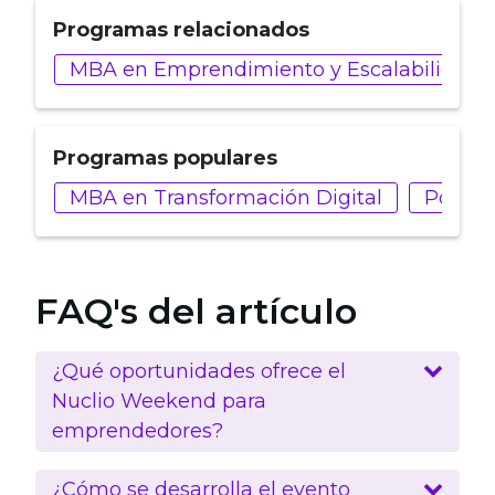
Programas relacionados
MBA en Emprendimiento y Escalabilidad 
Programas populares
MBA en Transformación Digital
Postgr
FAQ's del artículo
¿Qué oportunidades ofrece el
Nuclio Weekend para
emprendedores?
¿Cómo se desarrolla el evento