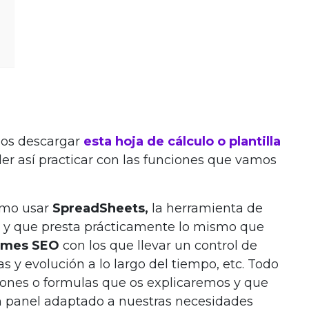
os descargar
esta hoja de cálculo o plantilla
er así practicar con las funciones que vamos
cómo usar
SpreadSheets,
la herramienta de
e y que presta prácticamente lo mismo que
ormes SEO
con los que llevar un control de
s y evolución a lo largo del tiempo, etc. Todo
iones o formulas que os explicaremos y que
 un panel adaptado a nuestras necesidades