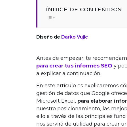
ÍNDICE DE CONTENIDOS
Diseño de
Darko Vujic
Antes de empezar, te recomendam
para crear tus informes SEO
y pod
a explicar a continuación.
En este artículo os explicaremos 
gestión de datos que Google ofrec
Microsoft Excel,
para elaborar inf
nuestro posicionamiento, las mejora
ello a través de las
principales func
nos servirá de utilidad para crear