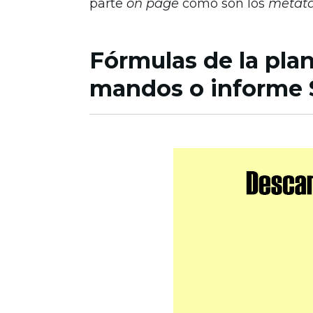
parte
on page
como son los
metat
Fórmulas de la plan
mandos o informe