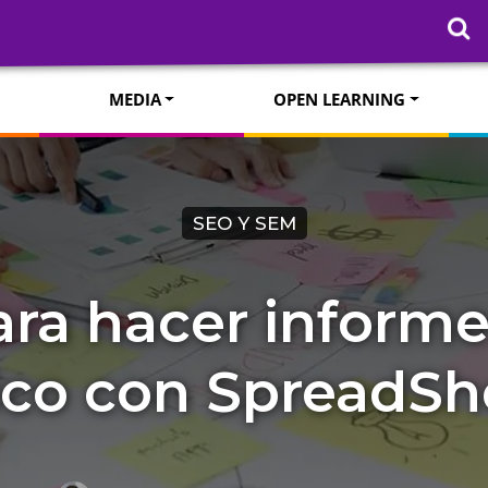
MEDIA
OPEN LEARNING
SEO Y SEM
para hacer inform
fico con SpreadSh