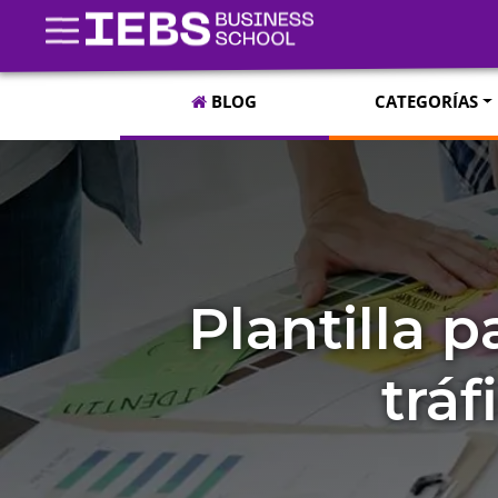
BLOG
CATEGORÍAS
Plantilla 
trá