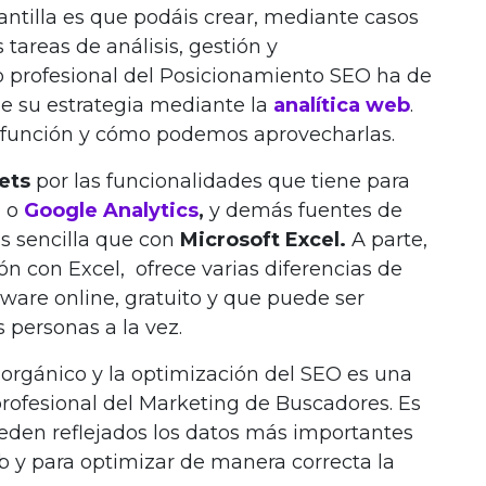
ntilla es que podáis crear, mediante casos
 tareas de análisis, gestión y
 profesional del Posicionamiento SEO ha de
de su estrategia mediante la
analítica web
.
a función y cómo podemos aprovecharlas.
ets
por las funcionalidades que tiene para
e
o
Google Analytics
,
y demás fuentes de
s sencilla que con
Microsoft Excel.
A parte,
 con Excel, ofrece varias diferencias de
ware online, gratuito y que puede ser
 personas a la vez.
o orgánico y la optimización del SEO es una
rofesional del Marketing de Buscadores. Es
ueden reflejados los datos más importantes
 y para optimizar de manera correcta la