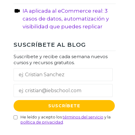
IA aplicada al eCommerce real: 3
casos de datos, automatización y
visibilidad que puedes replicar
SUSCRÍBETE AL BLOG
Suscríbete y recibe cada semana nuevos
cursos y recursos gratuitos.
He leído y acepto los
términos del servicio
y la
política de privacidad
.