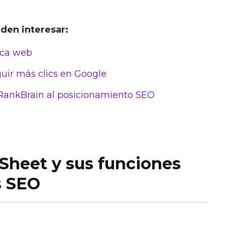
eden interesar:
ica web
uir más clics en Google
RankBrain al posicionamiento SEO
Sheet y sus funciones
s SEO