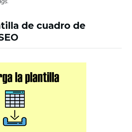
ags
.
tilla de cuadro de
 SEO