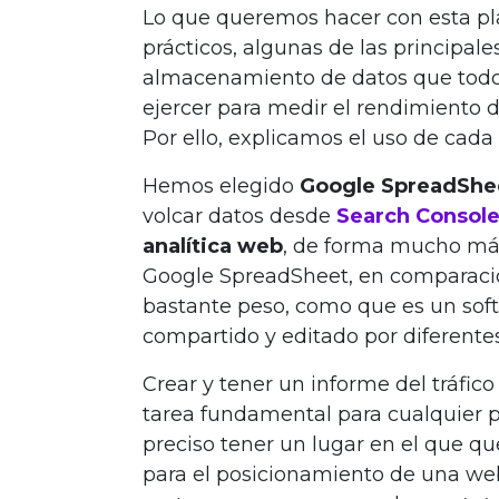
Lo que queremos hacer con esta pla
prácticos, algunas de las principales
almacenamiento de datos que todo
ejercer para medir el rendimiento 
Por ello, explicamos el uso de cad
Hemos elegido
Google
SpreadShe
volcar datos desde
Search Consol
analítica web
, de forma mucho má
Google SpreadSheet, en comparación
bastante peso, como que es un soft
compartido y editado por diferentes
Crear y tener un informe del tráfic
tarea fundamental para cualquier p
preciso tener un lugar en el que q
para el posicionamiento de una web