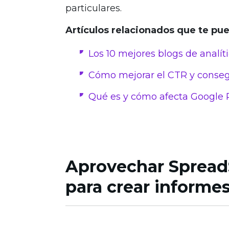
particulares.
Artículos relacionados que te pu
Los 10 mejores blogs de analít
Cómo mejorar el CTR y conseg
Qué es y cómo afecta Google 
Aprovechar Spread
para crear informe