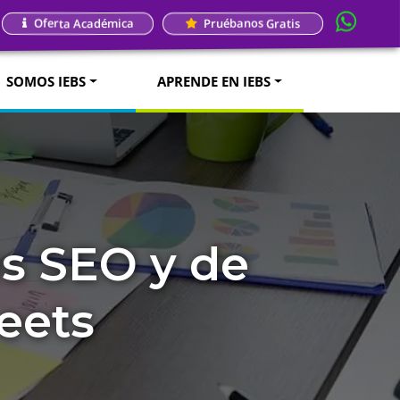
Oferta Académica
Pruébanos Gratis
SOMOS IEBS
APRENDE EN IEBS
es SEO y de
eets