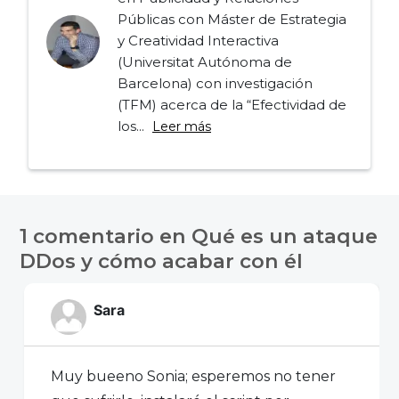
Públicas con Máster de Estrategia
y Creatividad Interactiva
(Universitat Autónoma de
Barcelona) con investigación
(TFM) acerca de la “Efectividad de
los...
Leer más
Navegación
de
1 comentario en
Qué es un ataque
entradas
DDos y cómo acabar con él
Sara
Muy bueeno Sonia; esperemos no tener