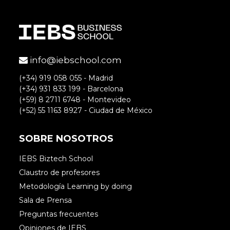
info@iebschool.com
(+34) 919 058 055 - Madrid
(+34) 931 833 199 - Barcelona
(+59) 8 2711 6748 - Montevideo
(+52) 55 1163 8927 - Ciudad de México
SOBRE NOSOTROS
IEBS Biztech School
Claustro de profesores
Metodología Learning by doing
Sala de Prensa
Preguntas frecuentes
Opiniones de IEBS