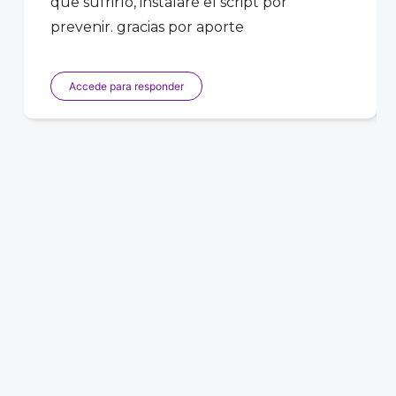
que sufrirlo, instalaré el script por
prevenir. gracias por aporte
Accede para responder