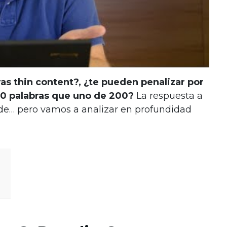
ras thin content?, ¿te pueden penalizar por
00 palabras que uno de 200?
La respuesta a
e… pero vamos a analizar en profundidad