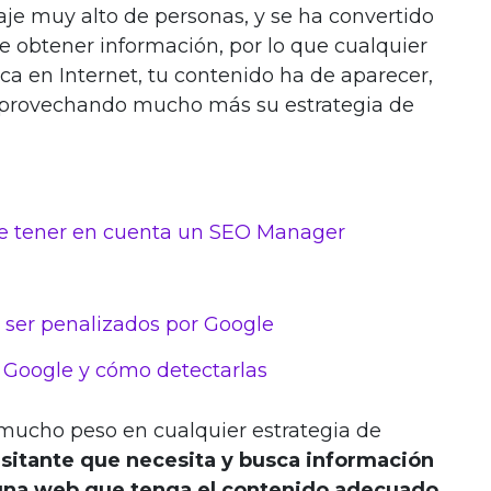
je muy alto de personas, y se ha convertido
e obtener información, por lo que cualquier
sca en Internet, tu contenido ha de aparecer,
á aprovechando mucho más su estrategia de
e tener en cuenta un SEO Manager
 ser penalizados por Google
 Google y cómo detectarlas
 mucho peso en cualquier estrategia de
isitante que necesita y busca información
 una web que tenga el contenido adecuado
.