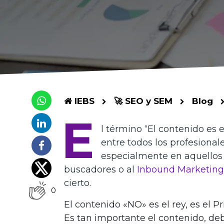
IEBS
🚀 SEO y SEM
Blog
E
l término “El contenido es
entre todos los profesional
especialmente en aquellos
buscadores o al
Inbound Marketing
cierto.
0
El contenido «NO» es el rey, es el Pr
Es tan importante el contenido, deb