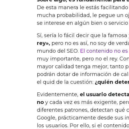
De esta manera le estás facilitando
mucha probabilidad, le pegue un o
se interese en algún bien o servici
Sí, sería lo fácil decir que la famos
rey»,
pero no es así, no soy de ver
mundo del SEO.
El contenido no es 
muy importante, pero no el rey. C
mayor calidad tenga mejor, tanto p
podrán dotar de información de cal
el quid de la cuestión:
¿quién deter
Evidentemente,
el usuario detect
no
y cada vez es más exigente, pe
diferentes patrones, detectan qué c
Google, prácticamente desde sus ini
los usuarios. Por ello, si el conteni