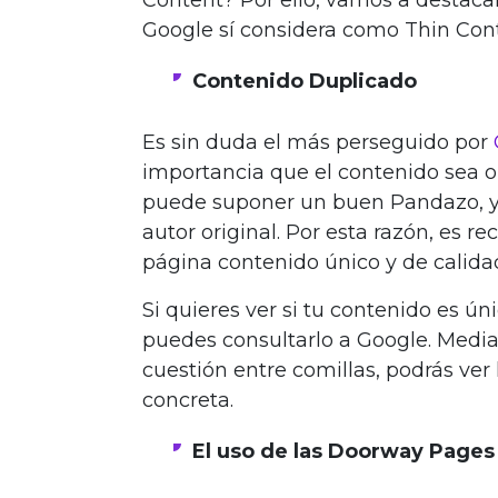
Content? Por ello, vamos a destacar
Google sí considera como Thin Con
Contenido Duplicado
Es sin duda el más perseguido por
importancia que el contenido sea or
puede suponer un buen Pandazo, y 
autor original. Por esta razón, es 
página contenido único y de calida
Si quieres ver si tu contenido es ún
puedes consultarlo a Google. Media
cuestión entre comillas, podrás ver
concreta.
El uso de las Doorway Pages