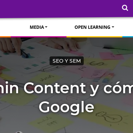
MEDIA
OPEN LEARNING
SEO Y SEM
in Content y cóm
Google