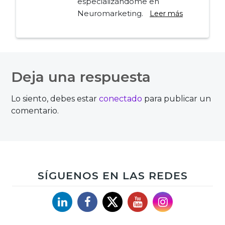
especializándome en
Neuromarketing.
Leer más
Navegación
de
Deja una respuesta
entradas
Lo siento, debes estar
conectado
para publicar un
comentario.
SÍGUENOS EN LAS REDES
Linkedin
Facebook
X
YouTube
Instagram