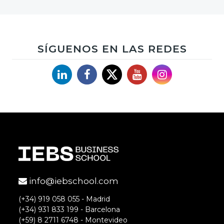
SÍGUENOS EN LAS REDES
Linkedin
Facebook
X
YouTube
Instagram
info@iebschool.com
(+34) 919 058 055 - Madrid
(+34) 931 833 199 - Barcelona
(+59) 8 2711 6748 - Montevideo