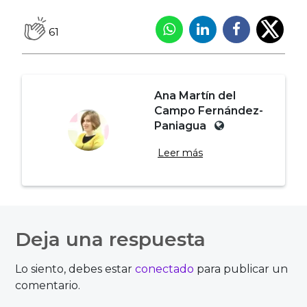
61
Ana Martín del
Campo Fernández-
Paniagua
Leer más
Navegación
de
Deja una respuesta
entradas
Lo siento, debes estar
conectado
para publicar un
comentario.