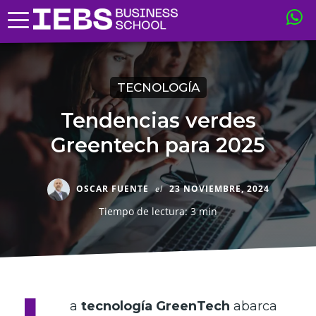
TECNOLOGÍA
Tendencias verdes
Greentech para 2025
OSCAR FUENTE
el
23 NOVIEMBRE, 2024
Tiempo de lectura: 3 min
a
tecnología GreenTech
abarca