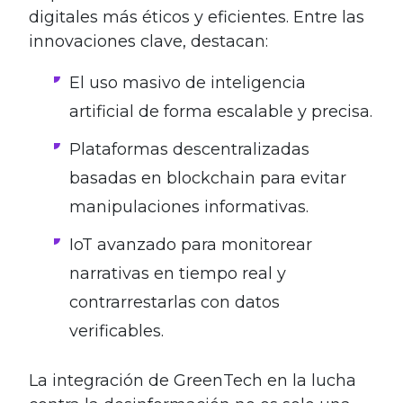
digitales más éticos y eficientes. Entre las
innovaciones clave, destacan:
El uso masivo de inteligencia
artificial de forma escalable y precisa.
Plataformas descentralizadas
basadas en blockchain para evitar
manipulaciones informativas.
IoT avanzado para monitorear
narrativas en tiempo real y
contrarrestarlas con datos
verificables.
La integración de GreenTech en la lucha