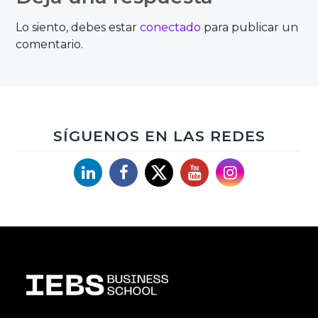
entradas
Lo siento, debes estar
conectado
para publicar un
comentario.
SÍGUENOS EN LAS REDES
Linkedin
Facebook
X
YouTube
Instagram