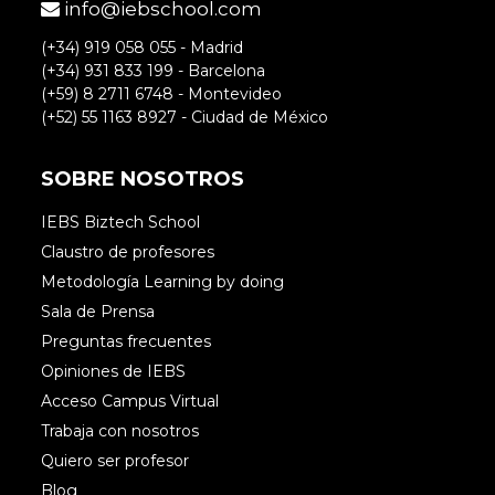
info@iebschool.com
(+34) 919 058 055 - Madrid
(+34) 931 833 199 - Barcelona
(+59) 8 2711 6748 - Montevideo
(+52) 55 1163 8927 - Ciudad de México
SOBRE NOSOTROS
IEBS Biztech School
Claustro de profesores
Metodología Learning by doing
Sala de Prensa
Preguntas frecuentes
Opiniones de IEBS
Acceso Campus Virtual
Trabaja con nosotros
Quiero ser profesor
Blog