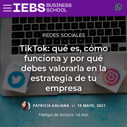
REDES SOCIALES
TikTok: qué es, cómo
funciona y por qué
debes valorarla en la
estrategia de tu
empresa
PATRICIA GALIANA
el
19 MAYO, 2021
Tiempo de lectura: 14 min