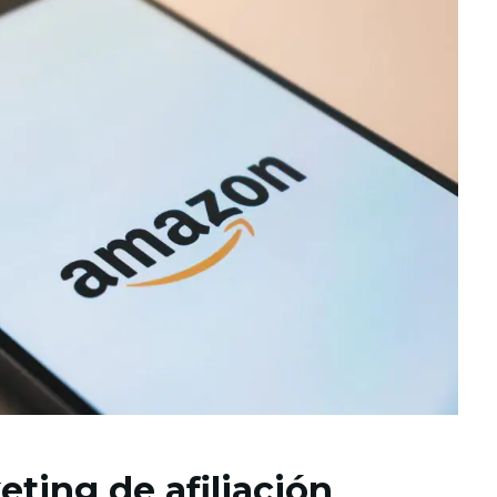
eting de afiliación