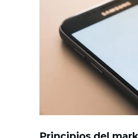
Principios del mark