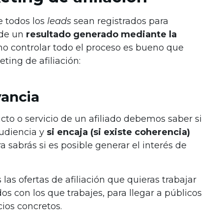
e todos los
leads
sean registrados para
 de un
resultado generado mediante la
o controlar todo el proceso es bueno que
ting de afiliación:
vancia
o o servicio de un afiliado debemos saber si
audiencia y
si encaja (si existe coherencia)
sabrás si es posible generar el interés de
s ofertas de afiliación que quieras trabajar
os con los que trabajes, para llegar a públicos
ios concretos.