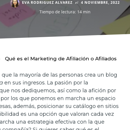
EVA RODRIGUEZ ALVAREZ
el
4 NOVIEMBRE, 2022
Tiempo de lectura: 14 min
Qué es el Marketing de Afiliación o Afiliados
s que la mayoría de las personas crea un blog
ra
en sus ingresos. La pasión por la
l que nos dediquemos, así como la afición por
es por los que ponemos en marcha un espacio
resas, además, posicionar su catálogo en sitios
ibilidad es una opción que valoran cada vez
rcha una estrategia efectiva con la que
u compañía? Si quieres saber qué es el