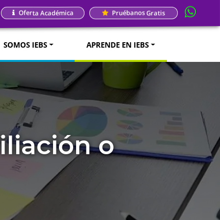
Oferta Académica
Pruébanos Gratis
SOMOS IEBS
APRENDE EN IEBS
liación o