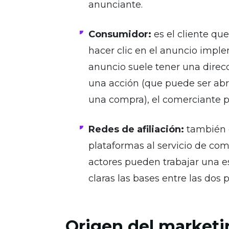
anunciante.
Consumidor:
es el cliente que
hacer clic en el anuncio imple
anuncio suele tener una direcc
una acción (que puede ser abri
una compra), el comerciante pa
Redes de afiliación:
también c
plataformas al servicio de com
actores pueden trabajar una es
claras las bases entre las dos 
Origen del marketin