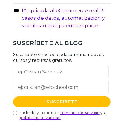
IA aplicada al eCommerce real: 3
casos de datos, automatización y
visibilidad que puedes replicar
SUSCRÍBETE AL BLOG
Suscríbete y recibe cada semana nuevos
cursos y recursos gratuitos.
He leído y acepto los
términos del servicio
y la
política de privacidad
.