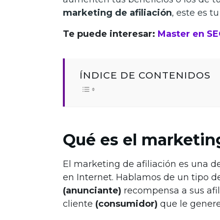
marketing de afiliación
, este es tu
Te puede interesar:
Master en S
ÍNDICE DE CONTENIDOS
Qué es el marketing
El marketing de afiliación es una d
en Internet. Hablamos de un tipo 
(anunciante)
recompensa a sus afi
cliente
(consumidor)
que le genere