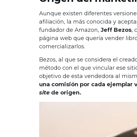
Aunque existen diferentes versione
afiliación, la más conocida y acept
fundador de Amazon,
Jeff Bezos
,
página web que quería vender libros
comercializarlos.
Bezos, al que se considera el cread
método con el que vincular ese siti
objetivo de esta vendedora al mi
una comisión por cada ejemplar v
site
de origen.