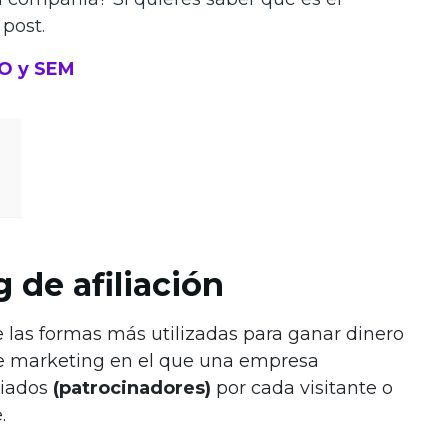
 post.
EO y SEM
 de afiliación
e las formas más utilizadas para ganar dinero
de marketing en el que una empresa
liados
(patrocinadores)
por cada visitante o
.