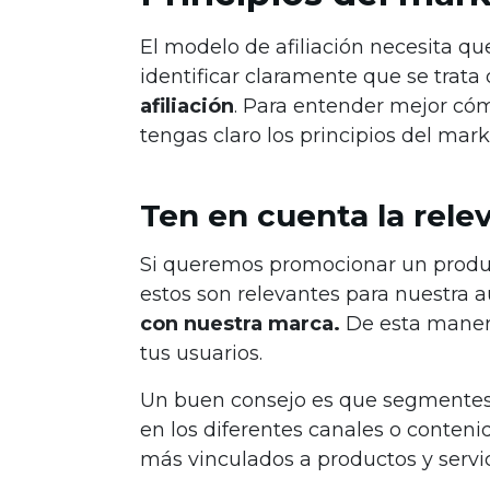
El modelo de afiliación necesita qu
identificar claramente que se trata
afiliación
. Para entender mejor cóm
tengas claro los principios del marke
Ten en cuenta la rele
Si queremos promocionar un product
estos son relevantes para nuestra 
con nuestra marca.
De esta manera 
tus usuarios.
Un buen consejo es que segmentes la
en los diferentes canales o contenid
más vinculados a productos y servic