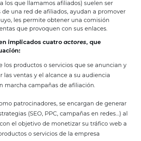
(a los que llamamos afiliados) suelen ser
 de una red de afiliados, ayudan a promover
 suyo, les permite obtener una comisión
entas que provoquen con sus enlaces.
ven implicados cuatro
actores
, que
uación:
 los productos o servicios que se anuncian y
 las ventas y el alcance a su audiencia
en marcha campañas de afiliación.
omo patrocinadores, se encargan de generar
 estrategias (SEO, PPC, campañas en redes…) al
 con el objetivo de monetizar su tráfico web a
productos o servicios de la empresa