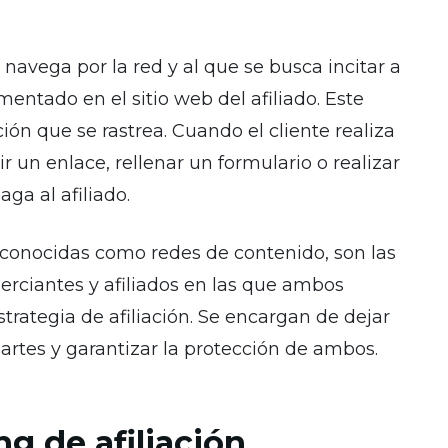
 navega por la red y al que se busca incitar a
mentado en el sitio web del afiliado. Este
ión que se rastrea. Cuando el cliente realiza
r un enlace, rellenar un formulario o realizar
ga al afiliado.
onocidas como redes de contenido, son las
erciantes y afiliados en las que ambos
trategia de afiliación. Se encargan de dejar
partes y garantizar la protección de ambos.
g de afiliación