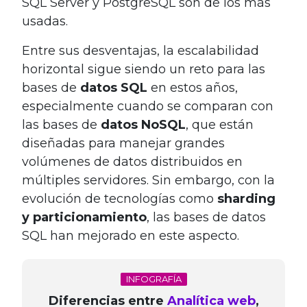
SQL Server y PostgreSQL son de los más
usadas.
Entre sus desventajas, la escalabilidad
horizontal sigue siendo un reto para las
bases de
datos SQL
en estos años,
especialmente cuando se comparan con
las bases de
datos NoSQL
, que están
diseñadas para manejar grandes
volúmenes de datos distribuidos en
múltiples servidores. Sin embargo, con la
evolución de tecnologías como
sharding
y particionamiento
, las bases de datos
SQL han mejorado en este aspecto.
INFOGRAFÍA
Diferencias entre
Analítica web
,