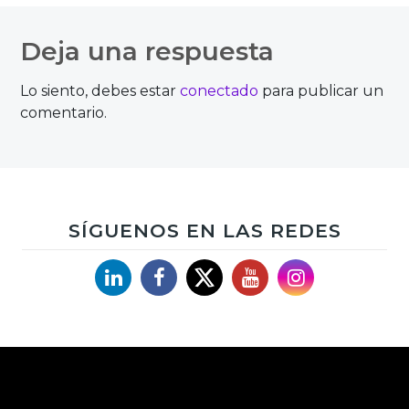
de
Deja una respuesta
entradas
Lo siento, debes estar
conectado
para publicar un
comentario.
SÍGUENOS EN LAS REDES
Linkedin
Facebook
X
YouTube
Instagram