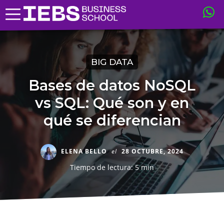
BIG DATA
Bases de datos NoSQL
vs SQL: Qué son y en
qué se diferencian
ELENA BELLO
el
28 OCTUBRE, 2024
Tiempo de lectura: 5 min