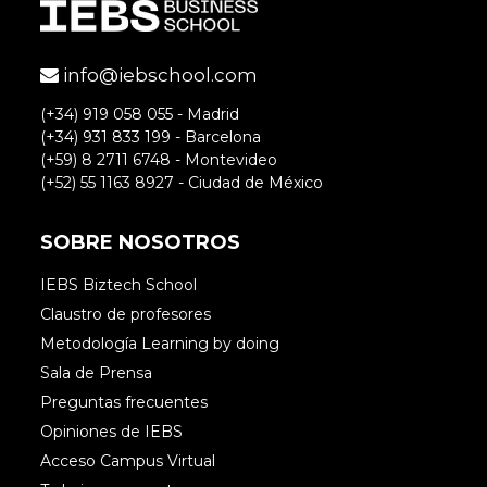
info@iebschool.com
(+34) 919 058 055 - Madrid
(+34) 931 833 199 - Barcelona
(+59) 8 2711 6748 - Montevideo
(+52) 55 1163 8927 - Ciudad de México
SOBRE NOSOTROS
IEBS Biztech School
Claustro de profesores
Metodología Learning by doing
Sala de Prensa
Preguntas frecuentes
Opiniones de IEBS
Acceso Campus Virtual