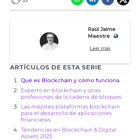
33
Raúl Jaime
Maestre
Leer más
Navegación
ARTÍCULOS DE ESTA SERIE
de
Qué es Blockchain y cómo funciona
Experto en blockchain y otras
entradas
profesiones de la cadena de bloques
Las mejores plataformas blockchain
para el desarrollo de aplicaciones
financieras
Tendencias en Blockchain & Digital
Assets 2023