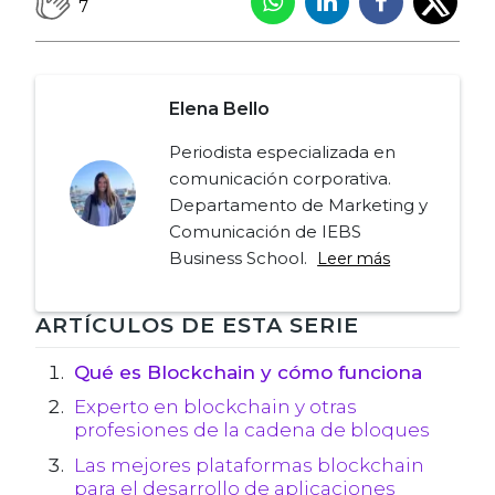
7
Elena Bello
Periodista especializada en
comunicación corporativa.
Departamento de Marketing y
Comunicación de IEBS
Business School.
Leer más
Navegación
ARTÍCULOS DE ESTA SERIE
de
Qué es Blockchain y cómo funciona
Experto en blockchain y otras
entradas
profesiones de la cadena de bloques
Las mejores plataformas blockchain
para el desarrollo de aplicaciones