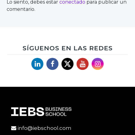
Lo siento, debes estar
conectado
para publicar un
comentario.
SÍGUENOS EN LAS REDES
Linkedin
Facebook
X
YouTube
Instagram
info@iebschool.com