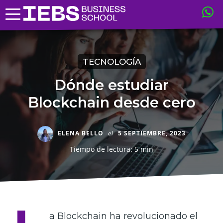
TECNOLOGÍA
Dónde estudiar
Blockchain desde cero
ELENA BELLO
el
5 SEPTIEMBRE, 2023
Tiempo de lectura: 5 min
a Blockchain ha revolucionado el