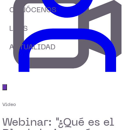
CONÓCENOS
LABS
ACTUALIDAD
Abrir menú principal
Video
Webinar: "¿Qué es el