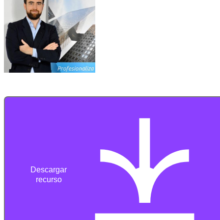
Descargar
recurso