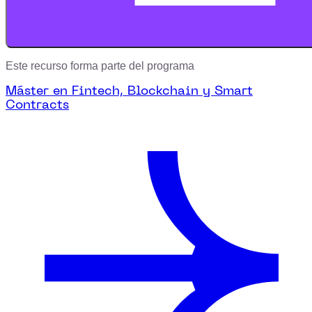
Este recurso forma parte del programa
Máster en Fintech, Blockchain y Smart
Contracts