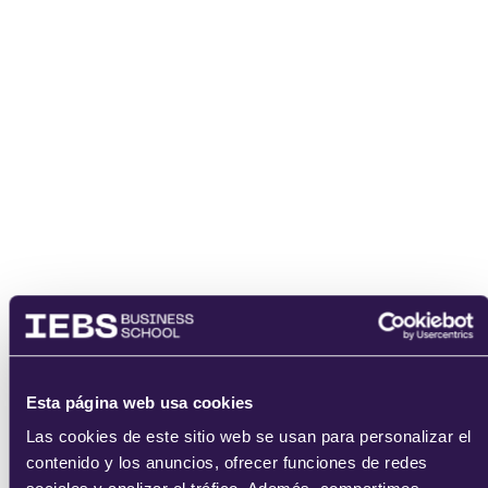
Esta página web usa cookies
Las cookies de este sitio web se usan para personalizar el
contenido y los anuncios, ofrecer funciones de redes
Nombre