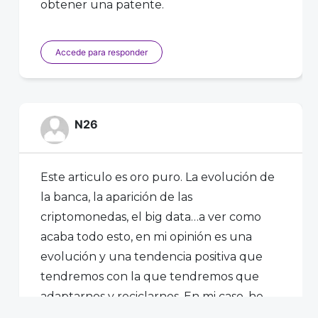
obtener una patente.
Accede para responder
N26
Este articulo es oro puro. La evolución de
la banca, la aparición de las
criptomonedas, el big data…a ver como
acaba todo esto, en mi opinión es una
evolución y una tendencia positiva que
tendremos con la que tendremos que
adaptarnos y reciclarnos. En mi caso, he
dado el paso y mi banco personal y