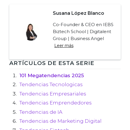
Susana López Blanco
Co-Founder & CEO en IEBS
Biztech School | Digitalent
Group | Business Angel
Leer más
Navegación
ARTÍCULOS DE ESTA SERIE
de
101 Megatendencias 2025
Tendencias Tecnologicas
entradas
Tendencias Empresariales
Tendencias Emprendedores
Tendencias de IA
Tendencias de Marketing Digital