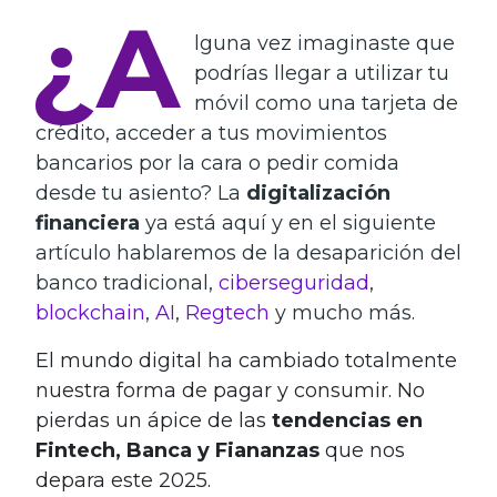
¿A
lguna vez imaginaste que
podrías llegar a utilizar tu
móvil como una tarjeta de
crédito, acceder a tus movimientos
bancarios por la cara o pedir comida
desde tu asiento? La
digitalización
financiera
ya está aquí y en el siguiente
artículo hablaremos de la desaparición del
banco tradicional,
ciberseguridad
,
blockchain
,
AI
,
Regtech
y mucho más.
El mundo digital ha cambiado totalmente
nuestra forma de pagar y consumir. No
pierdas un ápice de las
tendencias en
Fintech, Banca y Fiananzas
que nos
depara este 2025.