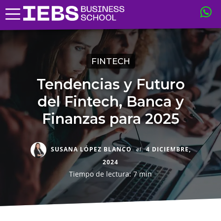
FINTECH
Tendencias y Futuro
del Fintech, Banca y
Finanzas para 2025
SUSANA LÓPEZ BLANCO
el
4 DICIEMBRE,
2024
Tiempo de lectura: 7 min