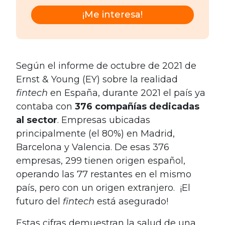
¡Me interesa!
Según el informe de octubre de 2021 de
Ernst & Young (EY) sobre la realidad
fintech
en España, durante 2021 el país ya
contaba con
376 compañías dedicadas
al sector
. Empresas ubicadas
principalmente (el 80%) en Madrid,
Barcelona y Valencia. De esas 376
empresas, 299 tienen origen español,
operando las 77 restantes en el mismo
país, pero con un origen extranjero. ¡El
futuro del
fintech
está asegurado!
Estas cifras demuestran la salud de una