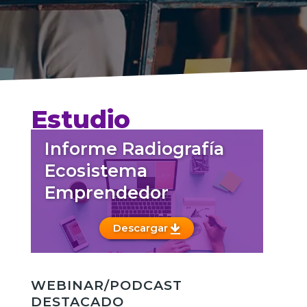
Estudio
Informe Radiografía
Ecosistema
Emprendedor
Descargar
WEBINAR/PODCAST
DESTACADO