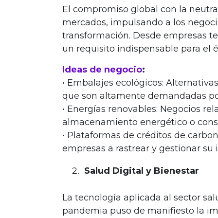
El compromiso global con la neutra
mercados, impulsando a los negoci
transformación. Desde empresas tecn
un requisito indispensable para el é
Ideas de negocio
:
• Embalajes ecológicos: Alternativas
que son altamente demandadas po
• Energías renovables: Negocios rel
almacenamiento energético o consul
• Plataformas de créditos de carbon
empresas a rastrear y gestionar su
Salud Digital y Bienestar
La tecnología aplicada al sector sal
pandemia puso de manifiesto la imp