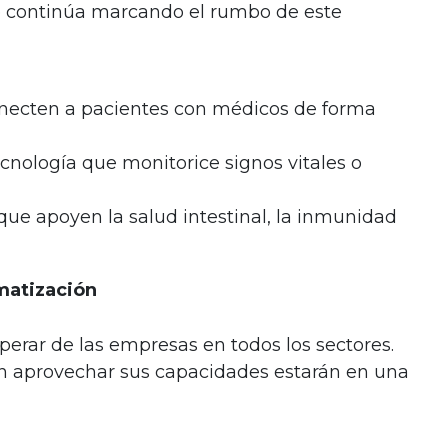
ue continúa marcando el rumbo de este
onecten a pacientes con médicos de forma
Tecnología que monitorice signos vitales o
que apoyen la salud intestinal, la inmunidad
omatización
perar de las empresas en todos los sectores.
 aprovechar sus capacidades estarán en una