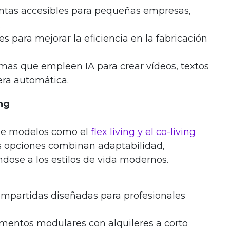
ientas accesibles para pequeñas empresas,
.
s para mejorar la eficiencia en la fabricación
rmas que empleen IA para crear vídeos, textos
ra automática.
ing
e modelos como el
flex living y el co-living
s opciones combinan adaptabilidad,
ndose a los estilos de vida modernos.
compartidas diseñadas para profesionales
tamentos modulares con alquileres a corto