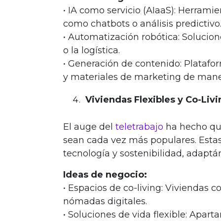
• IA como servicio (AIaaS): Herram
como chatbots o análisis predictivo
• Automatización robótica: Solucione
o la logística.
• Generación de contenido: Platafo
y materiales de marketing de mane
Viviendas Flexibles y Co-Liv
El auge del
teletrabajo
ha hecho qu
sean cada vez más populares. Esta
tecnología y sostenibilidad, adaptá
Ideas de negocio:
• Espacios de co-living: Viviendas 
nómadas digitales.
• Soluciones de vida flexible: Apar