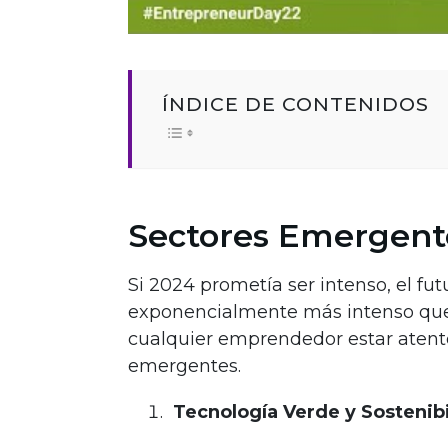
ÍNDICE DE CONTENIDOS
Sectores Emergent
Si 2024 prometía ser intenso, el f
exponencialmente más intenso que e
cualquier emprendedor estar atento
emergentes.
Tecnología Verde y Sostenib