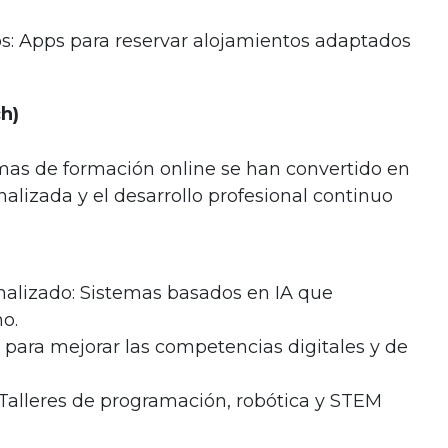
os: Apps para reservar alojamientos adaptados
h)
ormas de formación online se han convertido en
lizada y el desarrollo profesional continuo
nalizado: Sistemas basados en IA que
o.
 para mejorar las competencias digitales y de
 Talleres de programación, robótica y STEM