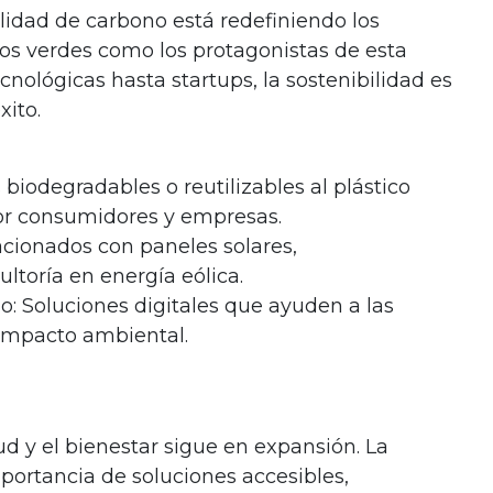
lidad de carbono está redefiniendo los
os verdes como los protagonistas de esta
ológicas hasta startups, la sostenibilidad es
xito.
 biodegradables o reutilizables al plástico
r consumidores y empresas.
acionados con paneles solares,
toría en energía eólica.
o: Soluciones digitales que ayuden a las
 impacto ambiental.
ud y el bienestar sigue en expansión. La
ortancia de soluciones accesibles,