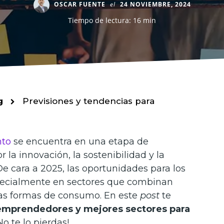
OSCAR FUENTE
el
24 NOVIEMBRE, 2024
Tiempo de lectura: 16 min
g
Previsiones y tendencias para
to
se encuentra en una etapa de
la innovación, la sostenibilidad y la
e cara a 2025, las oportunidades para los
pecialmente en sectores que combinan
as formas de consumo. En este
post
te
 emprendedores
y mejores sectores para
¡No te lo pierdas!