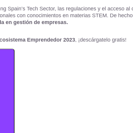
g Spain’s Tech Sector, las regulaciones y el acceso al ca
fesionales con conocimientos en materias STEM. De hech
da en gestión de empresas.
Ecosistema Emprendedor 2023
, ¡descárgatelo gratis!