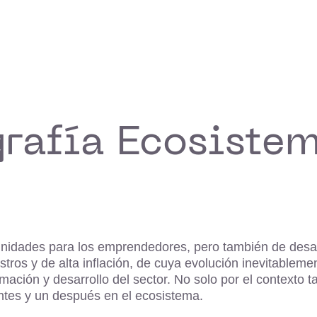
grafía Ecosiste
unidades para los emprendedores, pero también de desa
istros y de alta inflación, de cuya evolución inevitable
ción y desarrollo del sector. No solo por el contexto ta
ntes y un después en el ecosistema.