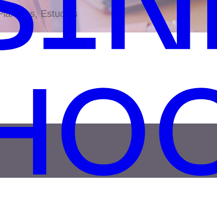
antillas, Estudios