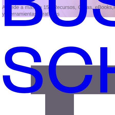
Accede a más de 150 Recursos, Guías, eBooks,Pl
y Herramientas Gratuitas