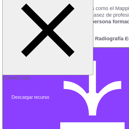
Por otro lado, coincidiendo con estudios como el Mappin
se enfrenta la industria, así como la escasez de pro
puede estar al alcance de cualquier persona forma
Esto y mucho más en el nuevo
Informe Radiografía 
FORMACIÓN
Descargar recurso