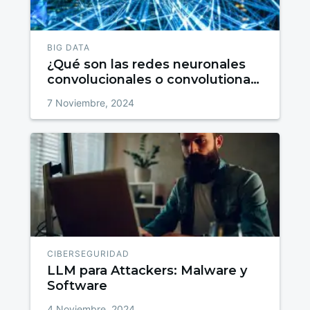
BIG DATA
¿Qué son las redes neuronales
convolucionales o convolutional
neural networks?
7 Noviembre, 2024
CIBERSEGURIDAD
LLM para Attackers: Malware y
Software
4 Noviembre, 2024