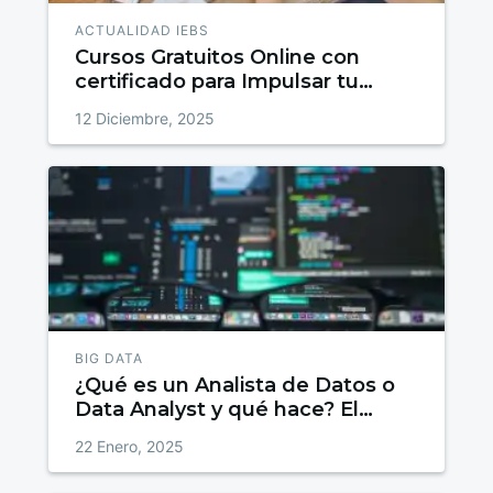
ACTUALIDAD IEBS
Cursos Gratuitos Online con
certificado para Impulsar tu
talento
12 Diciembre, 2025
BIG DATA
¿Qué es un Analista de Datos o
Data Analyst y qué hace? El
trabajo detrás de los datos
22 Enero, 2025