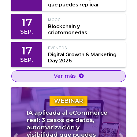
que puedes replicar
17
MOOC
Blockchain y
SEP.
criptomonedas
17
EVENTOS
Digital Growth & Marketing
SEP.
Day 2026
Ver más
WEBINAR
IA aplicada al eCommerce
real: 3 casos de datos,
automatización y
visibilidad que puedes