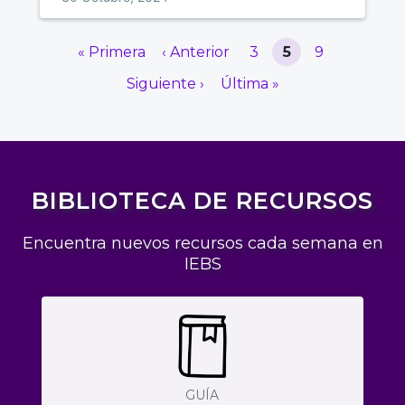
« Primera
‹ Anterior
3
5
9
Siguiente ›
Última »
BIBLIOTECA DE RECURSOS
Encuentra nuevos recursos cada semana en
IEBS
GUÍA