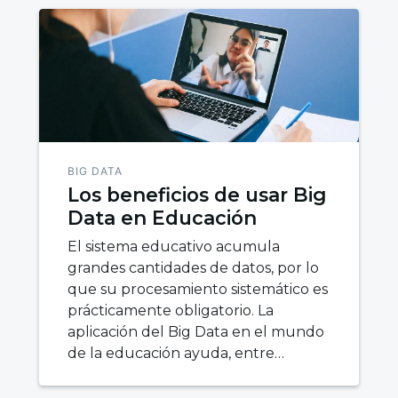
BIG DATA
Los beneficios de usar Big
Data en Educación
El sistema educativo acumula
grandes cantidades de datos, por lo
que su procesamiento sistemático es
prácticamente obligatorio. La
aplicación del Big Data en el mundo
de la educación ayuda, entre…