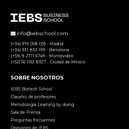
info@iebschool.com
(+34) 919 058 055 - Madrid
(+34) 931 833 199 - Barcelona
(+59) 8 2711 6748 - Montevideo
(+52) 55 1163 8927 - Ciudad de México
SOBRE NOSOTROS
IEBS Biztech School
Claustro de profesores
Metodología Learning by doing
Sala de Prensa
Preguntas frecuentes
Opiniones de IEBS