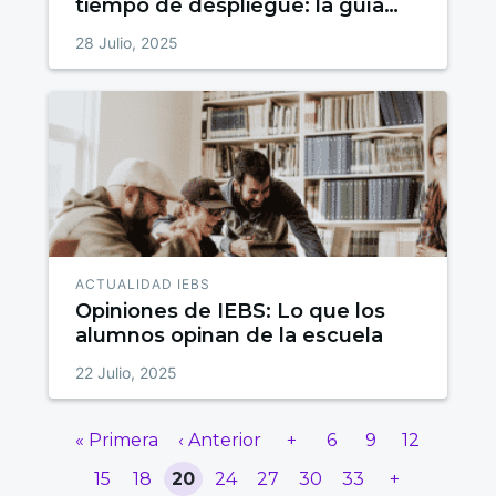
tiempo de despliegue: la guía
definitiva para decidir
28 Julio, 2025
ACTUALIDAD IEBS
Opiniones de IEBS: Lo que los
alumnos opinan de la escuela
22 Julio, 2025
« Primera
‹ Anterior
+
6
9
12
15
18
20
24
27
30
33
+