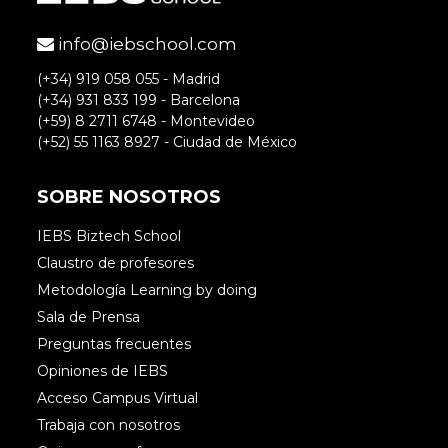
info@iebschool.com
(+34) 919 058 055 - Madrid
(+34) 931 833 199 - Barcelona
(+59) 8 2711 6748 - Montevideo
(+52) 55 1163 8927 - Ciudad de México
SOBRE NOSOTROS
IEBS Biztech School
Claustro de profesores
Metodología Learning by doing
Sala de Prensa
Preguntas frecuentes
Opiniones de IEBS
Acceso Campus Virtual
Trabaja con nosotros