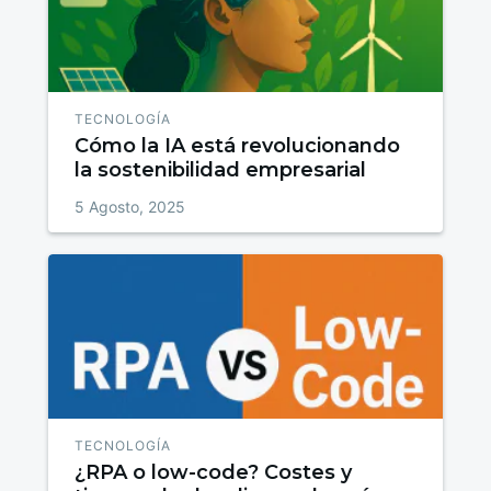
TECNOLOGÍA
Cómo la IA está revolucionando
la sostenibilidad empresarial
5 Agosto, 2025
TECNOLOGÍA
¿RPA o low-code? Costes y