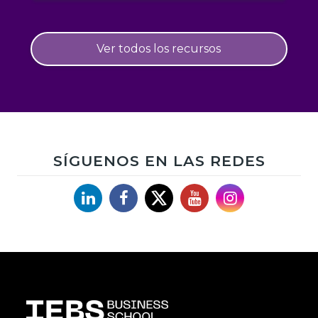
Ver todos los recursos
SÍGUENOS EN LAS REDES
Linkedin
Facebook
X
YouTube
Instagram