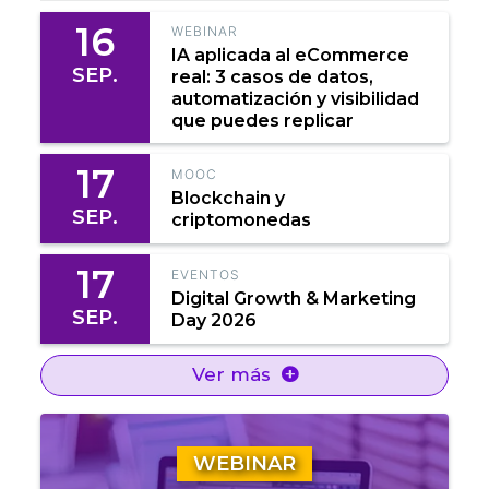
16
WEBINAR
IA aplicada al eCommerce
SEP.
real: 3 casos de datos,
automatización y visibilidad
que puedes replicar
17
MOOC
Blockchain y
SEP.
criptomonedas
17
EVENTOS
Digital Growth & Marketing
SEP.
Day 2026
Ver más
WEBINAR