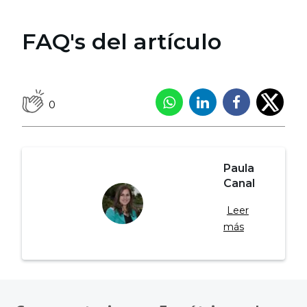
FAQ's del artículo
0
Paula
Canal
Leer
más
Navegación
de