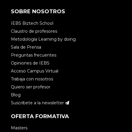
SOBRE NOSOTROS
IEBS Biztech School
Luis Marketing Web Consulting
Claustro de profesores
Metodología Learning by doing
Sala de Prensa
Muchas gracias Paula Canal por compartir
Preguntas frecuentes
información tan clara y útil.
Opiniones de IEBS
Es verdad que si no nos obligamos a medir
Acceso Campus Virtual
en base a estas KPI no sabremos si
Trabaja con nosotros
realmente lo estamos haciendo
Quiero ser profesor
correctamente.
Blog
Suscríbete a la newsletter
Accede para responder
OFERTA FORMATIVA
Masters