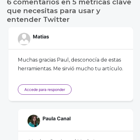
6 comentarios en
5 métricas clave
entradas
que necesitas para usar y
entender Twitter
Matias
Muchas gracias Paul, desconocía de estas
herramientas. Me sirvió mucho tu artículo.
Accede para responder
Paula Canal