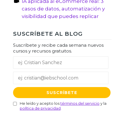
IA aplicada al eCommerce real: 3
casos de datos, automatización y
visibilidad que puedes replicar
SUSCRÍBETE AL BLOG
Suscríbete y recibe cada semana nuevos
cursos y recursos gratuitos.
He leído y acepto los
términos del servicio
y la
política de privacidad
.