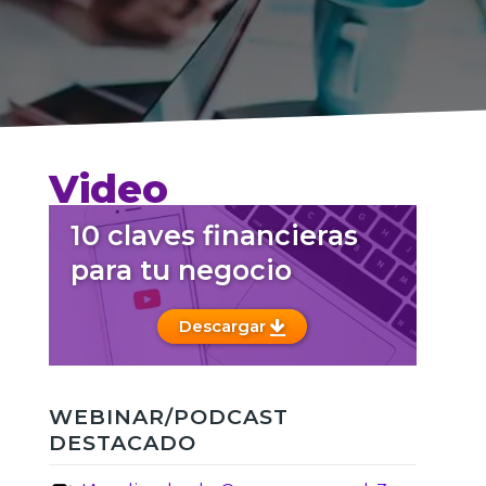
Video
10 claves financieras
para tu negocio
Descargar
WEBINAR/PODCAST
DESTACADO