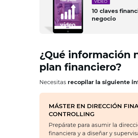
VIDEO
10 claves financ
negocio
¿Qué información ne
plan financiero?
Necesitas
recopilar la siguiente i
MÁSTER EN DIRECCIÓN FIN
CONTROLLING
Prepárate para asumir la direc
financiera y a diseñar y supervis