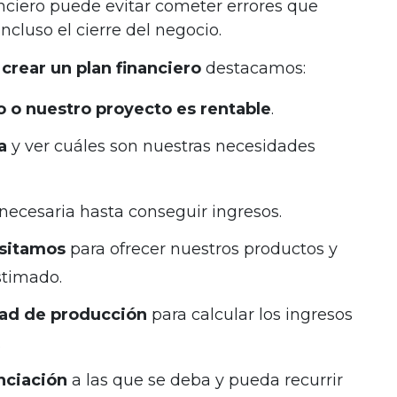
ciero puede evitar cometer errores que
ncluso el cierre del negocio.
crear un plan financiero
destacamos:
o o nuestro proyecto es rentable
.
a
y ver cuáles son nuestras necesidades
necesaria hasta conseguir ingresos.
esitamos
para ofrecer nuestros productos y
stimado.
ad de producción
para calcular los ingresos
.
nciación
a las que se deba y pueda recurrir