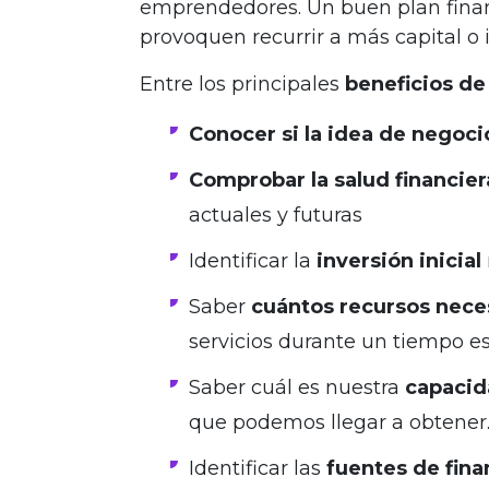
emprendedores. Un buen plan finan
provoquen recurrir a más capital o i
Entre los principales
beneficios de 
Conocer si la idea de negoci
Comprobar la salud financier
actuales y futuras
Identificar la
inversión inicial
Saber
cuántos recursos nec
servicios durante un tiempo e
Saber cuál es nuestra
capacid
que podemos llegar a obtener
Identificar las
fuentes de fina