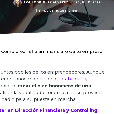
EVA RODRIGUEZ ALVAREZ
el
28 JULIO, 2022
Tiempo de lectura: 5 min
Cómo crear el plan financiero de tu empresa:
puntos débiles de los emprendedores. Aunque
, tener conocimientos en
contabilidad y
 hora de
crear el plan financiero de una
alizar la viabilidad económica de su proyecto
uidad o para su puesta en marcha.
er en Dirección Financiera y Controlling