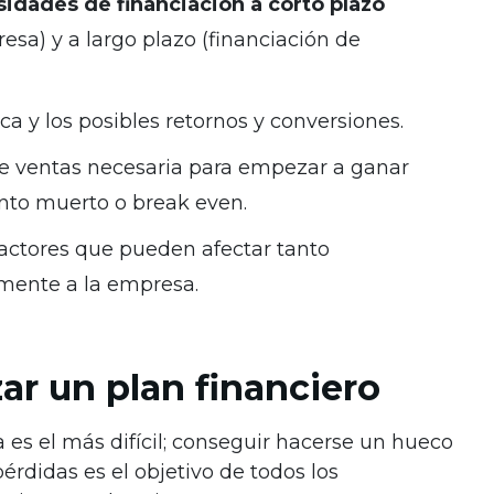
idades de financiación a corto plazo
esa) y a largo plazo (financiación de
a y los posibles retornos y conversiones.
e ventas necesaria para empezar a ganar
unto muerto o break even.
factores que pueden afectar tanto
mente a la empresa.
zar un plan financiero
es el más difícil; conseguir hacerse un hueco
rdidas es el objetivo de todos los