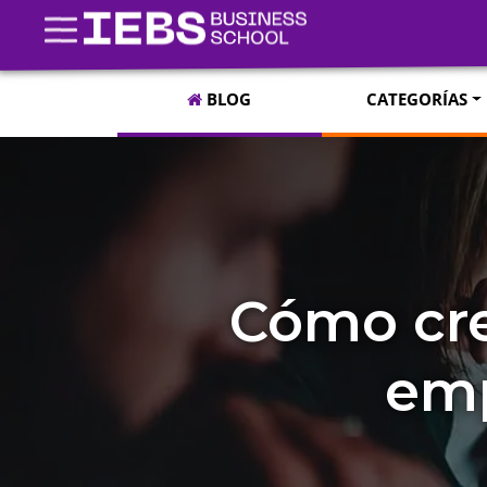
BLOG
CATEGORÍAS
Cómo cre
emp