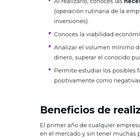
Al realizarlo, conoces las
neces
(operación rutinaria de la empr
inversiones).
Conoces la viabilidad económic
Analizar el volumen mínimo d
dinero, superar el conocido p
Permite estudiar los posibles 
positivamente como negativa
Beneficios de reali
El primer año de cualquier empresa 
en el mercado y sin tener muchas pé