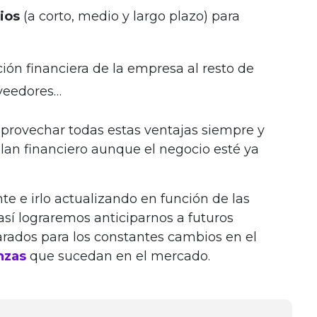
ios
(a corto, medio y largo plazo) para
ión financiera de la empresa al resto de
oveedores…
ovechar todas estas ventajas siempre y
an financiero aunque el negocio esté ya
te e irlo actualizando en función de las
sí lograremos anticiparnos a futuros
rados para los constantes cambios en el
anzas
que sucedan en el mercado.