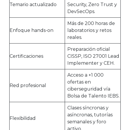
Temario actualizado
Security, Zero Trust y
DevSecOps.
Más de 200 horas de
Enfoque hands-on
laboratorios y retos
reales.
Preparación oficial
Certificaciones
CISSP, ISO 27001 Lead
Implementer y CEH.
Acceso a +1 000
ofertas en
Red profesional
ciberseguridad vía
Bolsa de Talento IEBS.
Clases síncronas y
asíncronas, tutorías
Flexibilidad
semanales y foro
activo.