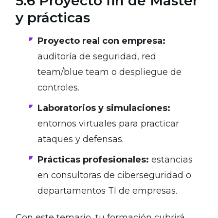
5.6 Proyecto fin de Máster
y prácticas
Proyecto real con empresa:
auditoría de seguridad, red
team/blue team o despliegue de
controles.
Laboratorios y simulaciones:
entornos virtuales para practicar
ataques y defensas.
Prácticas profesionales:
estancias
en consultoras de ciberseguridad o
departamentos TI de empresas.
Con este temario, tu formación cubrirá