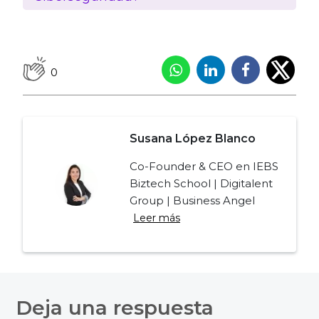
0
Susana López Blanco
Co-Founder & CEO en IEBS
Biztech School | Digitalent
Group | Business Angel
Leer más
Navegación
de
Deja una respuesta