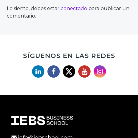
entradas
Lo siento, debes estar
conectado
para publicar un
comentario.
SÍGUENOS EN LAS REDES
Linkedin
Facebook
X
YouTube
Instagram
info@iebschool.com