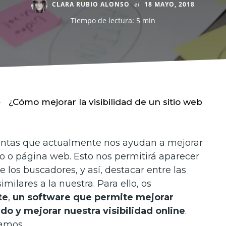
CLARA RUBIO ALONSO
el
18 MAYO, 2018
Tiempo de lectura: 5 min
¿Cómo mejorar la visibilidad de un sitio web
ntas que actualmente nos ayudan a mejorar
tio o página web. Esto nos permitirá aparecer
 los buscadores, y así, destacar entre las
milares a la nuestra. Para ello, os
te
,
un software que permite mejorar
o y mejorar nuestra visibilidad online
.
camos.