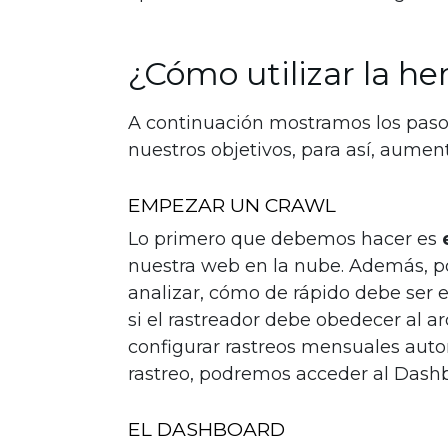
¿Cómo utilizar la h
A continuación mostramos los pasos 
nuestros objetivos, para así, aument
EMPEZAR UN CRAWL
Lo primero que debemos hacer es
nuestra web en la nube. Además, 
analizar, cómo de rápido debe ser e
si el rastreador debe obedecer al a
configurar rastreos mensuales aut
rastreo, podremos acceder al Dashb
EL DASHBOARD