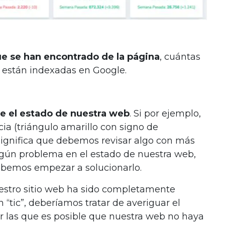
e se han encontrado de la página
, cuántas
s están indexadas en Google.
re el estado de nuestra web
. Si por ejemplo,
ia (triángulo amarillo con signo de
 significa que debemos revisar algo con más
 algún problema en el estado de nuestra web,
ebemos empezar a solucionarlo.
uestro sitio web ha sido completamente
 “tic”, deberíamos tratar de averiguar el
r las que es posible que nuestra web no haya