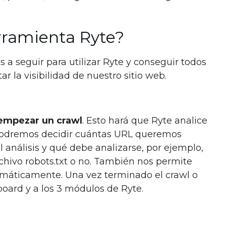
erramienta Ryte?
a seguir para utilizar Ryte y conseguir todos
ar la visibilidad de nuestro sitio web.
empezar un crawl
. Esto hará que Ryte analice
podremos decidir cuántas URL queremos
l análisis y qué debe analizarse, por ejemplo,
rchivo robots.txt o no. También nos permite
omáticamente. Una vez terminado el crawl o
oard y a los 3 módulos de Ryte.