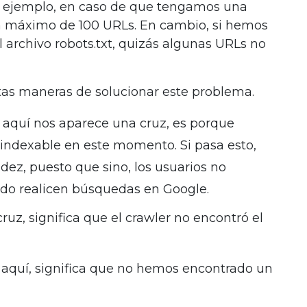
r ejemplo, en caso de que tengamos una
 un máximo de 100 URLs. En cambio, si hemos
 archivo robots.txt, quizás algunas URLs no
tas maneras de solucionar este problema.
si aquí nos aparece una cruz, es porque
 indexable en este momento. Si pasa esto,
ez, puesto que sino, los usuarios no
ndo realicen búsquedas en Google.
cruz, significa que el crawler no encontró el
 aquí, significa que no hemos encontrado un