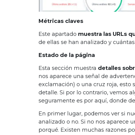
Métricas claves
Este apartado
muestra las URLs qu
de ellas se han analizado y cuánta
Estado de la página
Esta sección muestra
detalles sob
nos aparece una señal de advertenc
exclamación) o una cruz roja, esto
detalle. Si por lo contrario, vemos
seguramente es por aquí, donde d
En primer lugar, podemos ver si n
analizado o no. Si no nos aparece un
porqué. Existen muchas razones po