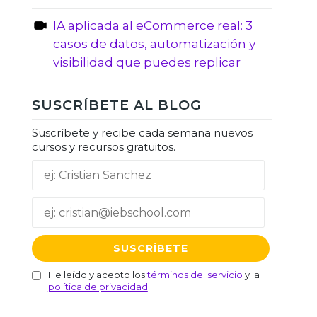
IA aplicada al eCommerce real: 3
casos de datos, automatización y
visibilidad que puedes replicar
SUSCRÍBETE AL BLOG
Suscríbete y recibe cada semana nuevos
cursos y recursos gratuitos.
He leído y acepto los
términos del servicio
y la
política de privacidad
.