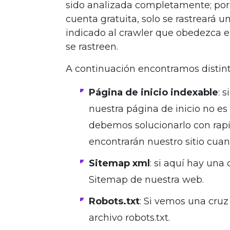
sido analizada completamente; po
cuenta gratuita, solo se rastreará
indicado al crawler que obedezca el
se rastreen.
A continuación encontramos distin
Página de inicio indexable
: 
nuestra página de inicio no es
debemos solucionarlo con rapid
encontrarán nuestro sitio cua
Sitemap xml
: si aquí hay una 
Sitemap de nuestra web.
Robots.txt
: Si vemos una cruz
archivo robots.txt.