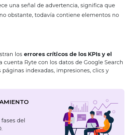
rece una señal de advertencia, significa que
, no obstante, todavía contiene elementos no
stran los
errores críticos de los KPIs y el
ra cuenta Ryte con los datos de Google Search
páginas indexadas, impresiones, clics y
NAMIENTO
 fases del
.