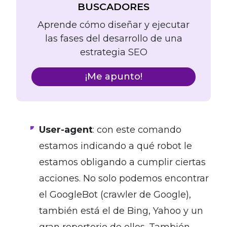
BUSCADORES
Aprende cómo diseñar y ejecutar
las fases del desarrollo de una
estrategia SEO
¡Me apunto!
User-agent
: con este comando
estamos indicando a qué robot le
estamos obligando a cumplir ciertas
acciones. No solo podemos encontrar
el GoogleBot (crawler de Google),
también está el de Bing, Yahoo y un
gran repertorio de ellos. También