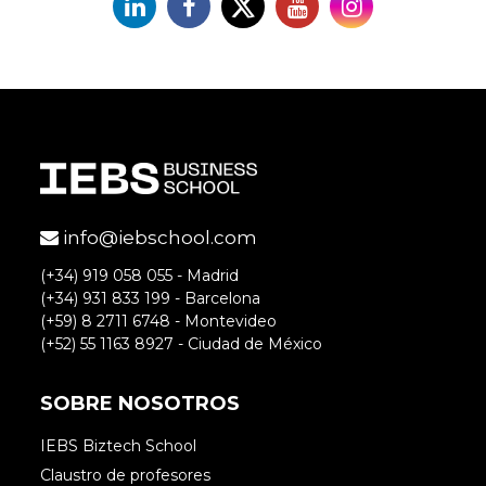
Linkedin
Facebook
X
YouTube
Instagram
info@iebschool.com
(+34) 919 058 055 - Madrid
(+34) 931 833 199 - Barcelona
(+59) 8 2711 6748 - Montevideo
(+52) 55 1163 8927 - Ciudad de México
SOBRE NOSOTROS
IEBS Biztech School
Claustro de profesores