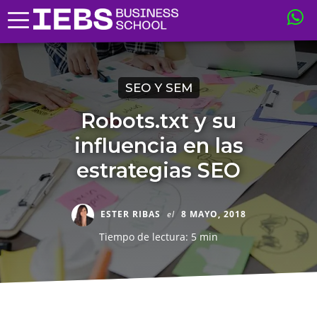
SEO Y SEM
Robots.txt y su
influencia en las
estrategias SEO
ESTER RIBAS
el
8 MAYO, 2018
Tiempo de lectura: 5 min