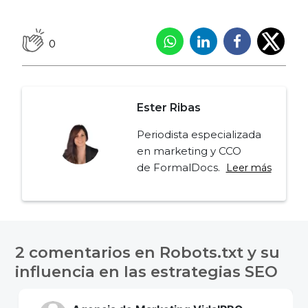
0
Ester Ribas
Periodista especializada
en marketing y CCO
de FormalDocs.
Leer más
Navegación
de
2 comentarios en
Robots.txt y su
entradas
influencia en las estrategias SEO