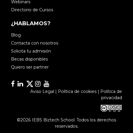
Webinars
Directorio de Cursos
¿HABLAMOS?
Blog
Contacta con nosotros
Solicita tu admisión
Becas disponibles
Quiero ser partner
Facebook
Linkedin
Linkedin
Instagram
YouTube
Aviso Legal
|
Política de cookies
|
Política de
privacidad
©2026 IEBS Biztech School. Todos los derechos
reservados.