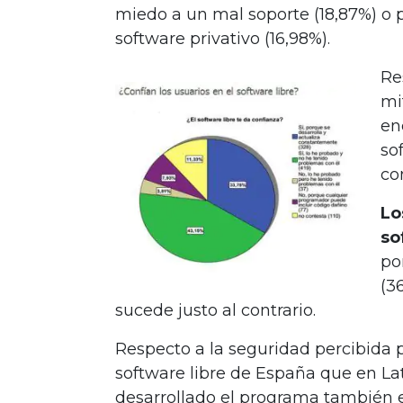
miedo a un mal soporte (18,87%) o po
software privativo (16,98%).
Re
mi
en
so
co
Lo
so
po
(3
sucede justo al contrario.
Respecto a la seguridad percibida p
software libre de España que en La
desarrollado el programa también 