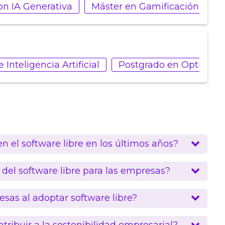
n IA Generativa
Máster en Gamificación y Na
Inteligencia Artificial
Postgrado en Optimiza
n el software libre en los últimos años?
 del software libre para las empresas?
sas al adoptar software libre?