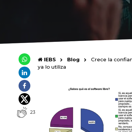
IEBS
Blog
Crece la confian
ya lo utiliza
23