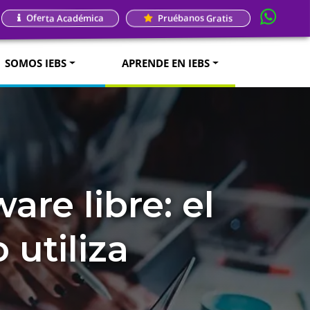
Oferta Académica
Pruébanos Gratis
SOMOS IEBS
APRENDE EN IEBS
are libre: el
 utiliza