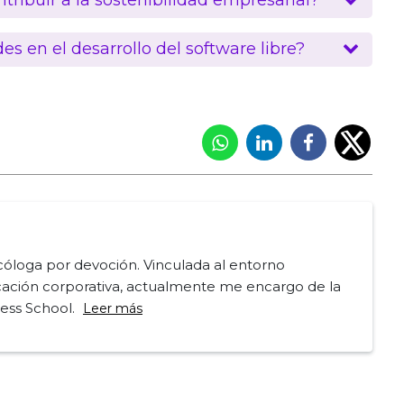
tribuir a la sostenibilidad empresarial?
 en el desarrollo del software libre?
icóloga por devoción. Vinculada al entorno
ación corporativa, actualmente me encargo de la
ess School.
Leer más