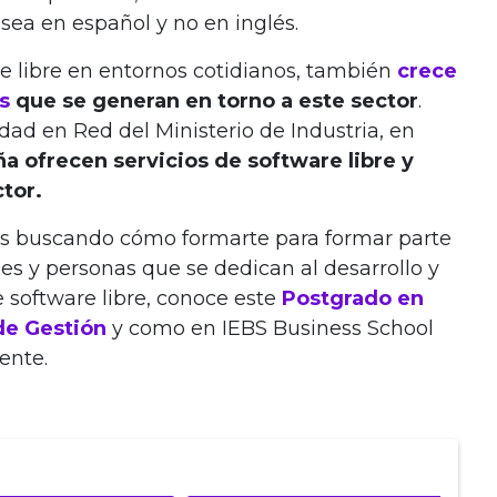
sea en español y no en inglés.
re libre en entornos cotidianos, también
crece
s
que se generan en torno a este sector
.
ad en Red del Ministerio de Industria, en
 ofrecen servicios de software libre y
tor.
stás buscando cómo formarte para formar parte
s y personas que se dedican al desarrollo y
e software libre, conoce este
Postgrado en
de Gestión
y como en IEBS Business School
ente.