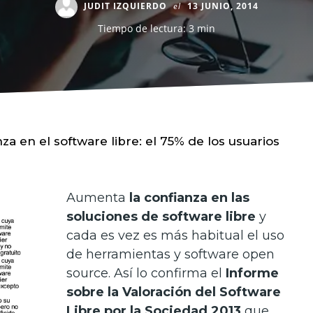
JUDIT IZQUIERDO
el
13 JUNIO, 2014
Tiempo de lectura: 3 min
za en el software libre: el 75% de los usuarios
Aumenta
la confianza en las
soluciones de software libre
y
cada es vez es más habitual el uso
de herramientas y software open
source. Así lo confirma el
Informe
sobre la Valoración del Software
Libre por la Sociedad 2013
que