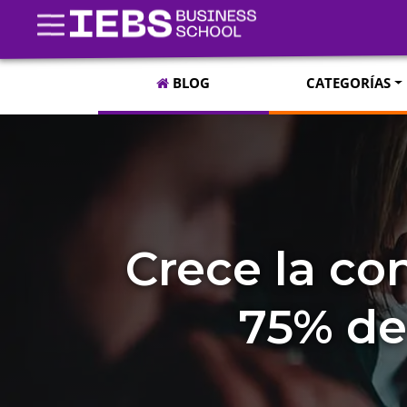
BLOG
CATEGORÍAS
Crece la con
75% de 