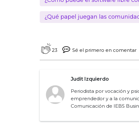
¿Cómo puede el software libre con
¿Qué papel juegan las comunidades
23
Sé el primero en comentar
Judit Izquierdo
Periodista por vocación y ps
emprendedor y a la comunic
Comunicación de IEBS Busin