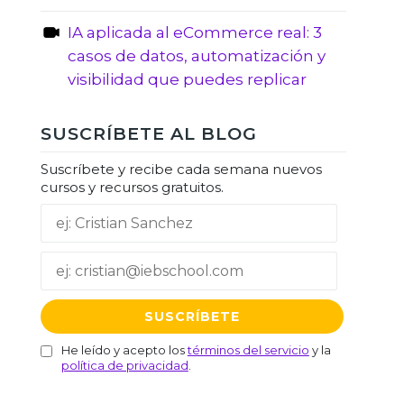
IA aplicada al eCommerce real: 3
casos de datos, automatización y
visibilidad que puedes replicar
SUSCRÍBETE AL BLOG
Suscríbete y recibe cada semana nuevos
cursos y recursos gratuitos.
He leído y acepto los
términos del servicio
y la
política de privacidad
.