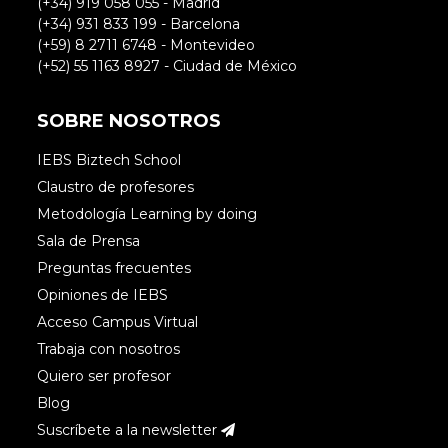
(+34) 919 058 055 - Madrid
(+34) 931 833 199 - Barcelona
(+59) 8 2711 6748 - Montevideo
(+52) 55 1163 8927 - Ciudad de México
SOBRE NOSOTROS
IEBS Biztech School
Claustro de profesores
Metodología Learning by doing
Sala de Prensa
Preguntas frecuentes
Opiniones de IEBS
Acceso Campus Virtual
Trabaja con nosotros
Quiero ser profesor
Blog
Suscríbete a la newsletter