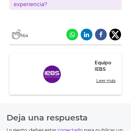
experiencia?
164
Equipo
IEBS
Leer más
Navegación
de
Deja una respuesta
entradas
Lo siento, debes estar
conectado
para publicar un