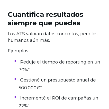
Cuantifica resultados
siempre que puedas
Los ATS valoran datos concretos, pero los
humanos aún más.
Ejemplos:
“Reduje el tiempo de reporting en un
30%”
“Gestioné un presupuesto anual de
500.000€”
“Incrementé el ROI de campañas un
22%”