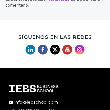
comentario.
SÍGUENOS EN LAS REDES
Linkedin
Facebook
X
YouTube
Instagram
info@iebschool.com