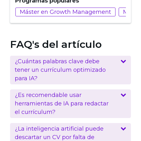
Programas populares
Máster en Growth Management
Máste
FAQ's del artículo
¿Cuántas palabras clave debe
tener un currículum optimizado
para IA?
¿Es recomendable usar
herramientas de IA para redactar
el currículum?
¿La inteligencia artificial puede
descartar un CV por falta de