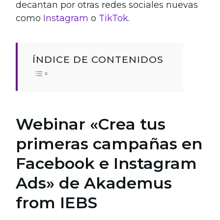
decantan por otras redes sociales nuevas
como
Instagram
o
TikTok
.
ÍNDICE DE CONTENIDOS
Webinar «Crea tus
primeras campañas en
Facebook e Instagram
Ads» de Akademus
from IEBS