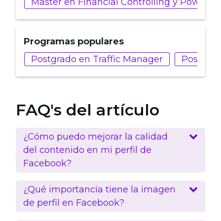
Máster en Financial Controlling y Power BI
Programas populares
Postgrado en Traffic Manager
Postgrad
FAQ's del artículo
¿Cómo puedo mejorar la calidad
del contenido en mi perfil de
Facebook?
¿Qué importancia tiene la imagen
de perfil en Facebook?