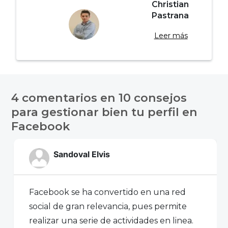
Christian
Pastrana
Leer más
Navegación
de
4 comentarios en
10 consejos
entradas
para gestionar bien tu perfil en
Facebook
Sandoval Elvis
Facebook se ha convertido en una red
social de gran relevancia, pues permite
realizar una serie de actividades en linea.